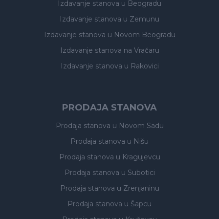
Izdavanje stanova
u Beogradu
Izdavanje stanova
u Zemunu
Izdavanje stanova
u Novom Beogradu
Izdavanje stanova
na Vračaru
Izdavanje stanova
u Rakovici
PRODAJA STANOVA
Prodaja stanova
u Novom Sadu
Prodaja stanova
u Nišu
Prodaja stanova
u Kragujevcu
Prodaja stanova
u Subotici
Prodaja stanova
u Zrenjaninu
Prodaja stanova
u Šapcu