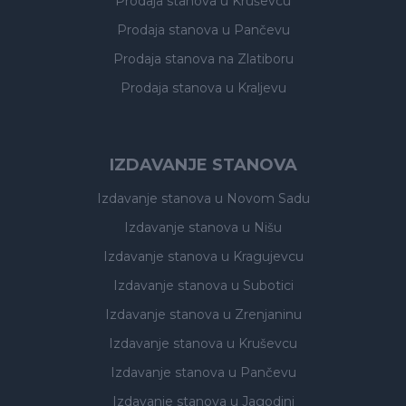
Prodaja stanova
u Kruševcu
Prodaja stanova
u Pančevu
Prodaja stanova
na Zlatiboru
Prodaja stanova
u Kraljevu
IZDAVANJE STANOVA
Izdavanje stanova
u Novom Sadu
Izdavanje stanova
u Nišu
Izdavanje stanova
u Kragujevcu
Izdavanje stanova
u Subotici
Izdavanje stanova
u Zrenjaninu
Izdavanje stanova
u Kruševcu
Izdavanje stanova
u Pančevu
Izdavanje stanova
u Jagodini