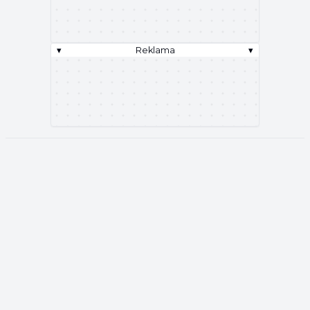
▾
Reklama
▾