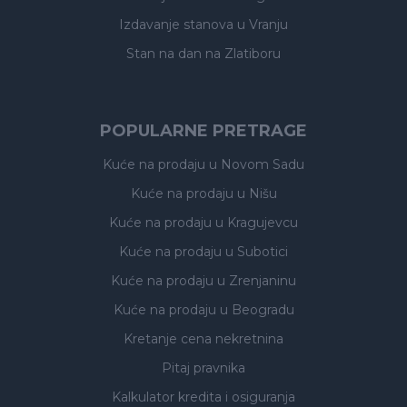
Izdavanje stanova
u Vranju
Stan na dan na Zlatiboru
POPULARNE PRETRAGE
Kuće na prodaju
u Novom Sadu
Kuće na prodaju
u Nišu
Kuće na prodaju
u Kragujevcu
Kuće na prodaju
u Subotici
Kuće na prodaju
u Zrenjaninu
Kuće na prodaju
u Beogradu
Kretanje cena nekretnina
Pitaj pravnika
Kalkulator kredita i osiguranja