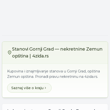
Stanovi Gornji Grad — nekretnine Zemun
opština | 4zida.rs
Kupovina i iznajmljivanje stanova u Gornji Grad, opština
Zemun opština. Pronađi pravu nekretninu na 4zida.rs.
Saznaj više o kraju