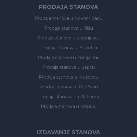
PRODAJA STANOVA
Prodaja stanova
u Novom Sadu
Prodaja stanova
u Nišu
Prodaja stanova
u Kragujevcu
Prodaja stanova
u Subotici
Prodaja stanova
u Zrenjaninu
Prodaja stanova
u Šapcu
Prodaja stanova
u Kruševcu
Prodaja stanova
u Pančevu
Prodaja stanova
na Zlatiboru
Prodaja stanova
u Kraljevu
IZDAVANJE STANOVA