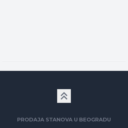
PRODAJA STANOVA U BEOGRADU