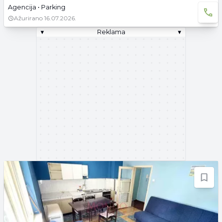
Agencija • Parking
Ažurirano
16.07.2026.
▾
Reklama
▾