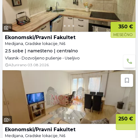
350 €
11
MESEČNO
Ekonomski/Pravni Fakultet
Medijana, Gradske lokacije, Niš
2.5 sobe | namešteno | centralno
Vlasnik • Dozvoljeno pušenje • Useljivo
Ažurirano
03.08.2026.
250 €
9
Ekonomski/Pravni Fakultet
Medijana, Gradske lokacije, Niš