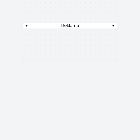
▾
Reklama
▾