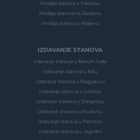
Prodaja stanova
u Pančevu
Prodaja stanova
na Zlatiboru
Prodaja stanova
u Kraljevu
IZDAVANJE STANOVA
Izdavanje stanova
u Novom Sadu
Izdavanje stanova
u Nišu
Izdavanje stanova
u Kragujevcu
Izdavanje stanova
u Subotici
Izdavanje stanova
u Zrenjaninu
Izdavanje stanova
u Kruševcu
Izdavanje stanova
u Pančevu
Izdavanje stanova
u Jagodini