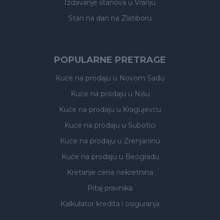
Izdavanje stanova
u Vranju
Stan na dan na Zlatiboru
POPULARNE PRETRAGE
Kuće na prodaju
u Novom Sadu
Kuće na prodaju
u Nišu
Kuće na prodaju
u Kragujevcu
Kuće na prodaju
u Subotici
Kuće na prodaju
u Zrenjaninu
Kuće na prodaju
u Beogradu
Kretanje cena nekretnina
Pitaj pravnika
Kalkulator kredita i osiguranja