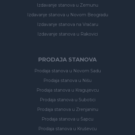
Izdavanje stanova
u Zemunu
Izdavanje stanova
u Novom Beogradu
Izdavanje stanova
na Vračaru
Izdavanje stanova
u Rakovici
PRODAJA STANOVA
Prodaja stanova
u Novom Sadu
Prodaja stanova
u Nišu
Prodaja stanova
u Kragujevcu
Prodaja stanova
u Subotici
Prodaja stanova
u Zrenjaninu
Prodaja stanova
u Šapcu
Prodaja stanova
u Kruševcu