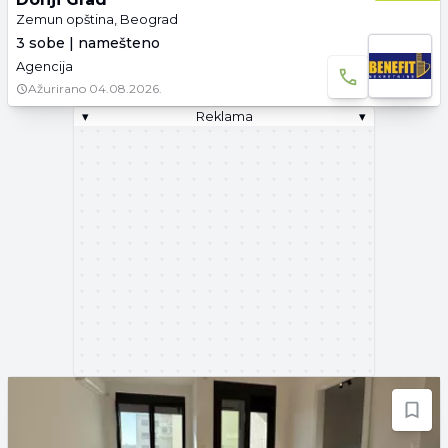
Zemun opština, Beograd
3 sobe | namešteno
Agencija
Ažurirano
04.08.2026.
▾
Reklama
▾