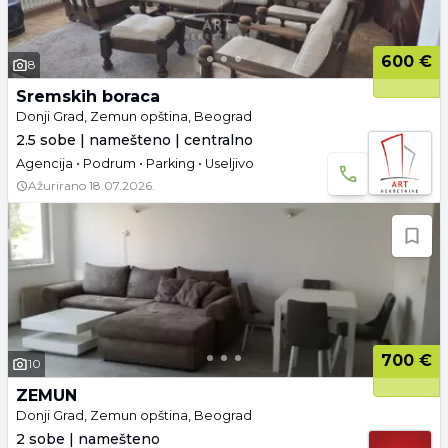
600 €
8
Sremskih boraca
Donji Grad, Zemun opština, Beograd
2.5 sobe | namešteno | centralno
Agencija • Podrum • Parking • Useljivo
Ažurirano
18.07.2026.
700 €
10
ZEMUN
Donji Grad, Zemun opština, Beograd
2 sobe | namešteno