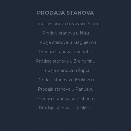
PRODAJA STANOVA
Prodaja stanova
u Novom Sadu
Prodaja stanova
u Nišu
Prodaja stanova
u Kragujevcu
Prodaja stanova
u Subotici
Prodaja stanova
u Zrenjaninu
Prodaja stanova
u Šapcu
Prodaja stanova
u Kruševcu
Prodaja stanova
u Pančevu
Prodaja stanova
na Zlatiboru
Prodaja stanova
u Kraljevu