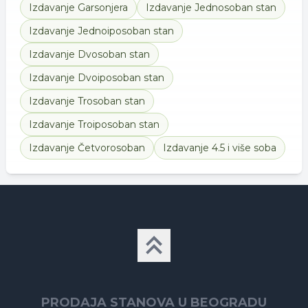
Izdavanje
Garsonjera
Izdavanje
Jednosoban stan
Izdavanje
Jednoiposoban stan
Izdavanje
Dvosoban stan
Izdavanje
Dvoiposoban stan
Izdavanje
Trosoban stan
Izdavanje
Troiposoban stan
Izdavanje
Četvorosoban
Izdavanje
4.5 i više soba
PRODAJA STANOVA U BEOGRADU