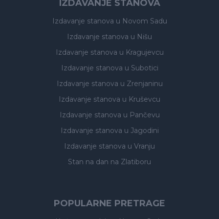
IZDAVANJE STANOVA
Izdavanje stanova
u Novom Sadu
Izdavanje stanova
u Nišu
Izdavanje stanova
u Kragujevcu
Izdavanje stanova
u Subotici
Izdavanje stanova
u Zrenjaninu
Izdavanje stanova
u Kruševcu
Izdavanje stanova
u Pančevu
Izdavanje stanova
u Jagodini
Izdavanje stanova
u Vranju
Stan na dan na Zlatiboru
POPULARNE PRETRAGE