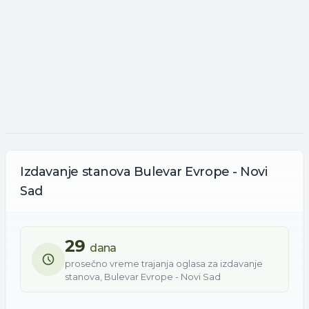
Izdavanje
stanova
Bulevar Evrope - Novi
Sad
29
dana
prosečno vreme trajanja oglasa za
izdavanje
stanova
,
Bulevar Evrope - Novi Sad