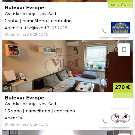
MESEČNO
Bulevar Evrope
Gradske lokacije, Novi Sad
1 soba | namešteno | centralno
Agencija • Useljivo od 31.03.2026.
Ažurirano
06.08.2026.
270 €
11
Bulevar Evrope
Gradske lokacije, Novi Sad
1.5 soba | namešteno | centralno
Agencija
Ažurirano
06.08.2026.