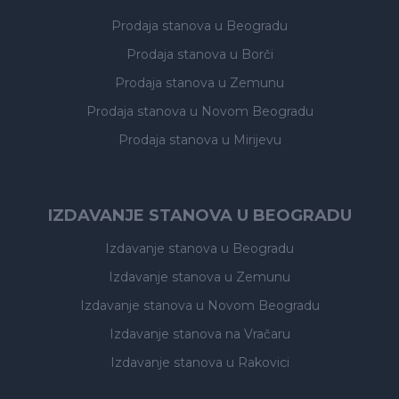
Prodaja stanova
u Beogradu
Prodaja stanova
u Borči
Prodaja stanova
u Zemunu
Prodaja stanova
u Novom Beogradu
Prodaja stanova
u Mirijevu
IZDAVANJE STANOVA U BEOGRADU
Izdavanje stanova
u Beogradu
Izdavanje stanova
u Zemunu
Izdavanje stanova
u Novom Beogradu
Izdavanje stanova
na Vračaru
Izdavanje stanova
u Rakovici