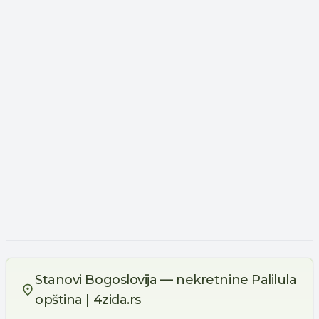
Stanovi Bogoslovija — nekretnine Palilula
opština | 4zida.rs