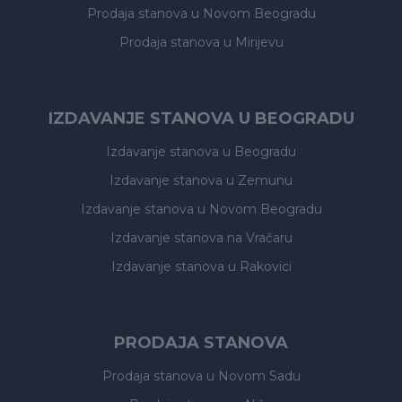
Prodaja stanova
u Novom Beogradu
Prodaja stanova
u Mirijevu
IZDAVANJE STANOVA U BEOGRADU
Izdavanje stanova
u Beogradu
Izdavanje stanova
u Zemunu
Izdavanje stanova
u Novom Beogradu
Izdavanje stanova
na Vračaru
Izdavanje stanova
u Rakovici
PRODAJA STANOVA
Prodaja stanova
u Novom Sadu