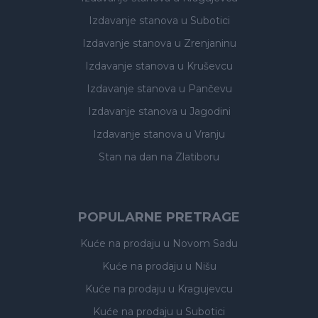
Izdavanje stanova
u Subotici
Izdavanje stanova
u Zrenjaninu
Izdavanje stanova
u Kruševcu
Izdavanje stanova
u Pančevu
Izdavanje stanova
u Jagodini
Izdavanje stanova
u Vranju
Stan na dan na Zlatiboru
POPULARNE PRETRAGE
Kuće na prodaju
u Novom Sadu
Kuće na prodaju
u Nišu
Kuće na prodaju
u Kragujevcu
Kuće na prodaju
u Subotici