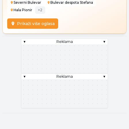
Severni Bulevar
Bulevar despota Stefana
Hala Pionir
+
2
Prikaži više oglasa
▾
Reklama
▾
▾
Reklama
▾