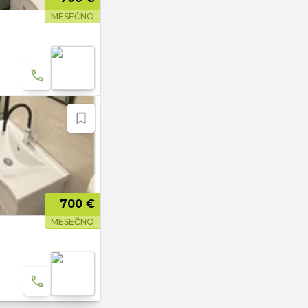
MESEČNO
700 €
MESEČNO