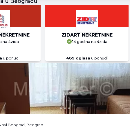
ja u Beogradu
NEKRETNINE
ZIDART NEKRETNINE
a
na 4zida
14 godina
na 4zida
a
u ponudi
489
oglasa
u ponudi
 Novi Beograd, Beograd