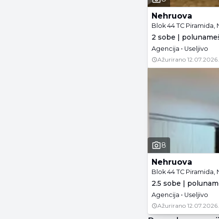
Nehruova
Blok 44 TC Piramida,
2 sobe | polunameš
Agencija • Useljivo
Ažurirano
12.07.2026.
8
Nehruova
Blok 44 TC Piramida,
2.5 sobe | polunam
Agencija • Useljivo
Ažurirano
12.07.2026.