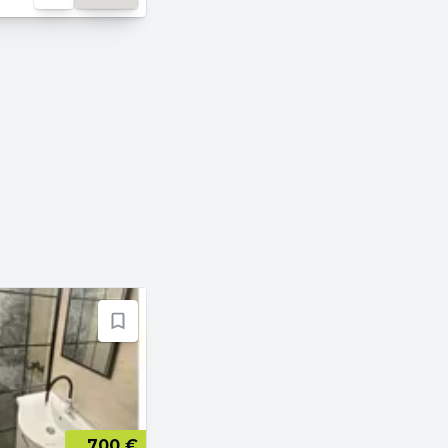
700 €