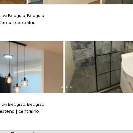
 Novi Beograd, Beograd
teno | centralno
 Novi Beograd, Beograd
ešteno | centralno