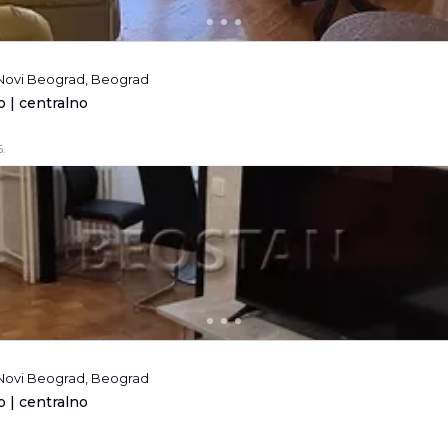
 Novi Beograd, Beograd
 | centralno
.
 Novi Beograd, Beograd
 | centralno