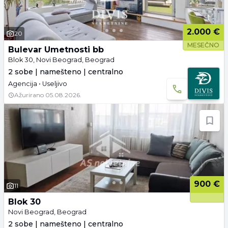
2.000 €
20
MESEČNO
Bulevar Umetnosti bb
Blok 30, Novi Beograd, Beograd
2 sobe | namešteno | centralno
Agencija • Useljivo
Ažurirano
05.08.2026.
900 €
11
Blok 30
Novi Beograd, Beograd
2 sobe | namešteno | centralno