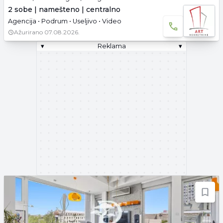
2 sobe | namešteno | centralno
Agencija • Podrum • Useljivo • Video
Ažurirano
07.08.2026.
▾
Reklama
▾