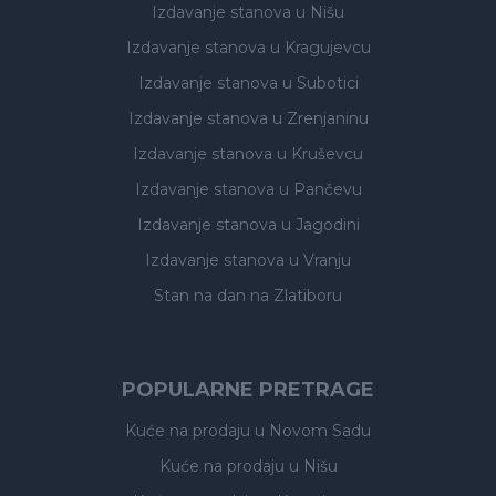
Izdavanje stanova
u Nišu
Izdavanje stanova
u Kragujevcu
Izdavanje stanova
u Subotici
Izdavanje stanova
u Zrenjaninu
Izdavanje stanova
u Kruševcu
Izdavanje stanova
u Pančevu
Izdavanje stanova
u Jagodini
Izdavanje stanova
u Vranju
Stan na dan na Zlatiboru
POPULARNE PRETRAGE
Kuće na prodaju
u Novom Sadu
Kuće na prodaju
u Nišu