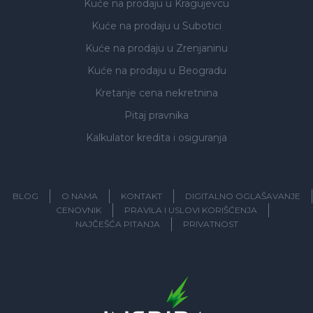
Kuće na prodaju
u Kragujevcu
Kuće na prodaju
u Subotici
Kuće na prodaju
u Zrenjaninu
Kuće na prodaju
u Beogradu
Kretanje cena nekretnina
Pitaj pravnika
Kalkulator kredita i osiguranja
BLOG
O NAMA
KONTAKT
DIGITALNO OGLAŠAVANJE
CENOVNIK
PRAVILA I USLOVI KORIŠĆENJA
NAJČEŠĆA PITANJA
PRIVATNOST