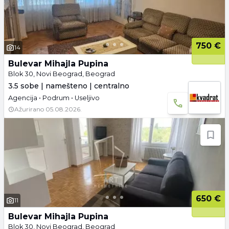
750 €
14
Bulevar Mihajla Pupina
Blok 30, Novi Beograd, Beograd
3.5 sobe | namešteno | centralno
Agencija • Podrum • Useljivo
Ažurirano
05.08.2026.
650 €
11
Bulevar Mihajla Pupina
Blok 30, Novi Beograd, Beograd