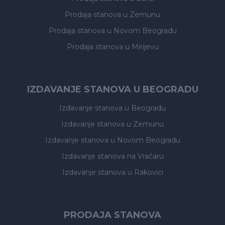
Prodaja stanova
u Zemunu
Prodaja stanova
u Novom Beogradu
Prodaja stanova
u Mirijevu
IZDAVANJE STANOVA U BEOGRADU
Izdavanje stanova
u Beogradu
Izdavanje stanova
u Zemunu
Izdavanje stanova
u Novom Beogradu
Izdavanje stanova
na Vračaru
Izdavanje stanova
u Rakovici
PRODAJA STANOVA