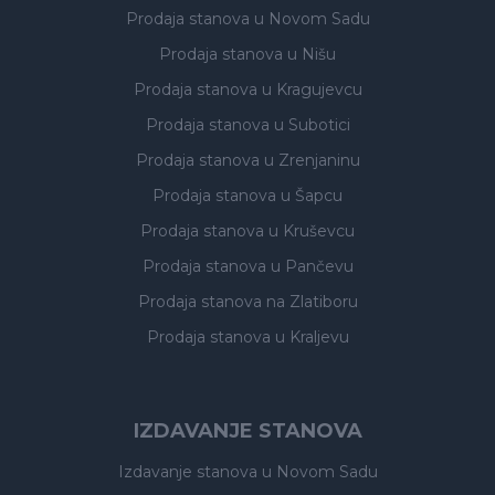
Prodaja stanova
u Novom Sadu
Prodaja stanova
u Nišu
Prodaja stanova
u Kragujevcu
Prodaja stanova
u Subotici
Prodaja stanova
u Zrenjaninu
Prodaja stanova
u Šapcu
Prodaja stanova
u Kruševcu
Prodaja stanova
u Pančevu
Prodaja stanova
na Zlatiboru
Prodaja stanova
u Kraljevu
IZDAVANJE STANOVA
Izdavanje stanova
u Novom Sadu