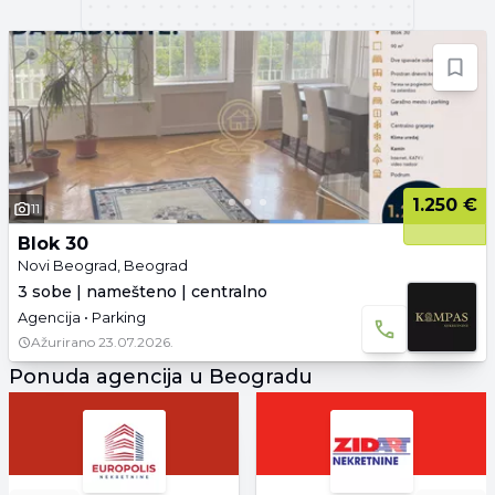
1.250 €
11
Blok 30
Novi Beograd, Beograd
3 sobe | namešteno | centralno
Agencija • Parking
Ažurirano
23.07.2026.
Ponuda agencija u Beogradu