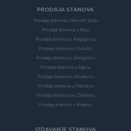
PRODAJA STANOVA
Prodaja stanova
u Novom Sadu
Prodaja stanova
u Nišu
Prodaja stanova
u Kragujevcu
Prodaja stanova
u Subotici
Prodaja stanova
u Zrenjaninu
Prodaja stanova
u Šapcu
Prodaja stanova
u Kruševcu
Prodaja stanova
u Pančevu
Prodaja stanova
na Zlatiboru
Prodaja stanova
u Kraljevu
IZDAVANJE STANOVA