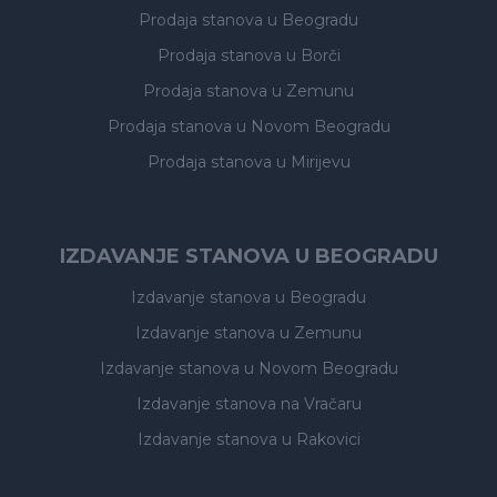
Prodaja stanova
u Beogradu
Prodaja stanova
u Borči
Prodaja stanova
u Zemunu
Prodaja stanova
u Novom Beogradu
Prodaja stanova
u Mirijevu
IZDAVANJE STANOVA U BEOGRADU
Izdavanje stanova
u Beogradu
Izdavanje stanova
u Zemunu
Izdavanje stanova
u Novom Beogradu
Izdavanje stanova
na Vračaru
Izdavanje stanova
u Rakovici