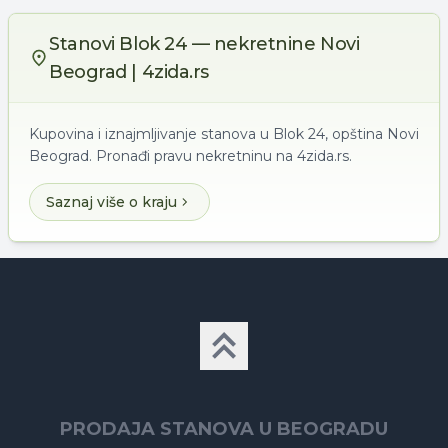
Stanovi Blok 24 — nekretnine Novi
Beograd | 4zida.rs
Kupovina i iznajmljivanje stanova u Blok 24, opština Novi
Beograd. Pronađi pravu nekretninu na 4zida.rs.
Saznaj više o kraju
PRODAJA STANOVA U BEOGRADU