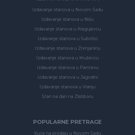
Izdavanje stanova
u Novom Sadu
Izdavanje stanova
u Nišu
Izdavanje stanova
u Kragujevcu
Izdavanje stanova
u Subotici
Izdavanje stanova
u Zrenjaninu
Izdavanje stanova
u Kruševcu
Izdavanje stanova
u Pančevu
Izdavanje stanova
u Jagodini
Izdavanje stanova
u Vranju
Stan na dan na Zlatiboru
POPULARNE PRETRAGE
Kuće na prodaju
u Novom Sadu