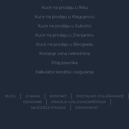
Kuće na prodaju
u Nišu
Kuće na prodaju
u Kragujevcu
Kuće na prodaju
u Subotici
Kuće na prodaju
u Zrenjaninu
Kuće na prodaju
u Beogradu
Kretanje cena nekretnina
Pitaj pravnika
Kalkulator kredita i osiguranja
BLOG
O NAMA
KONTAKT
DIGITALNO OGLAŠAVANJE
CENOVNIK
PRAVILA I USLOVI KORIŠĆENJA
NAJČEŠĆA PITANJA
PRIVATNOST