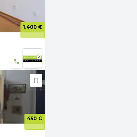
1.400 €
450 €