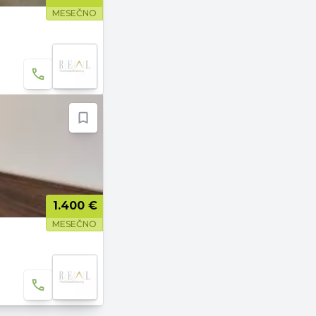
MESEČNO
1.400 €
MESEČNO