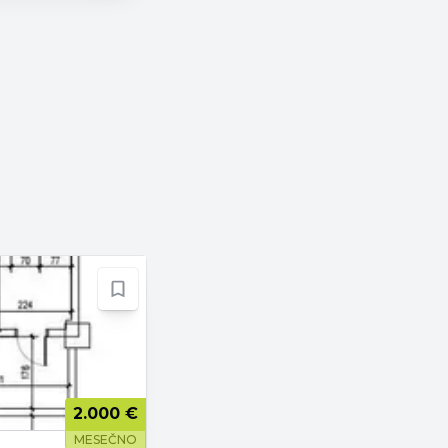
2.000 €
MESEČNO