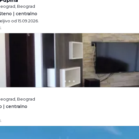
 Pupina
 Beograd, Beograd
teno | centralno
eljivo od 15.09.2026.
.
 Beograd, Beograd
 | centralno
.