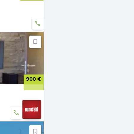
900 €