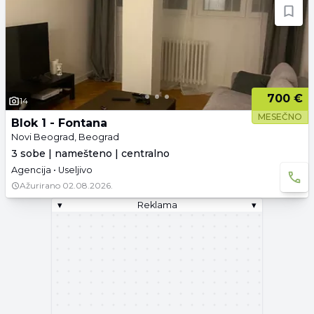
700 €
14
MESEČNO
Blok 1 - Fontana
Novi Beograd, Beograd
3 sobe | namešteno | centralno
Agencija • Useljivo
Ažurirano
02.08.2026.
▾
Reklama
▾