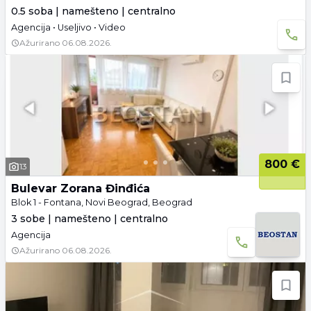
0.5 soba | namešteno | centralno
Agencija • Useljivo • Video
Ažurirano
06.08.2026.
800 €
13
Bulevar Zorana Đinđića
Blok 1 - Fontana, Novi Beograd, Beograd
3 sobe | namešteno | centralno
Agencija
Ažurirano
06.08.2026.