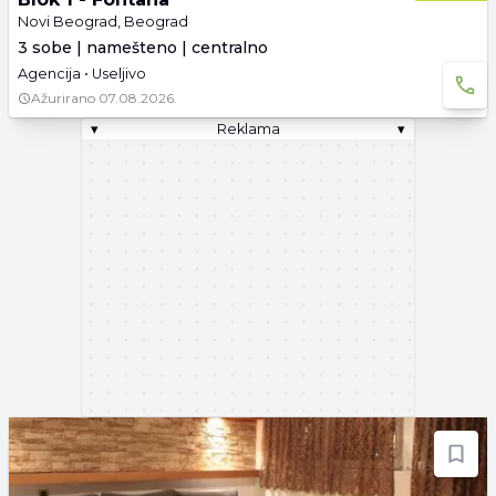
Novi Beograd, Beograd
3 sobe | namešteno | centralno
Agencija • Useljivo
Ažurirano
07.08.2026.
▾
Reklama
▾