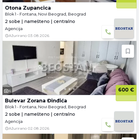
Otona Zupancica
Blok 1 - Fontana, Novi Beograd, Beograd
2 sobe | namešteno | centralno
Agencija
Ažurirano
03.08.2026.
600 €
6
Bulevar Zorana Đinđića
Blok 1 - Fontana, Novi Beograd, Beograd
2 sobe | namešteno | centralno
Agencija
Ažurirano
02.08.2026.