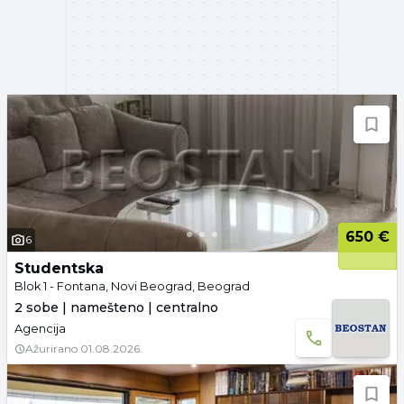
650 €
6
Studentska
Blok 1 - Fontana, Novi Beograd, Beograd
2 sobe | namešteno | centralno
Agencija
Ažurirano
01.08.2026.