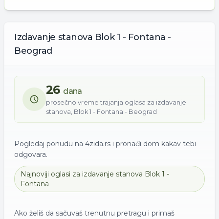
Izdavanje
stanova
Blok 1 - Fontana -
Beograd
26
dana
prosečno vreme trajanja oglasa za
izdavanje
stanova
,
Blok 1 - Fontana - Beograd
Pogledaj ponudu na 4zida.rs i pronađi dom kakav tebi
odgovara.
Najnoviji oglasi za
izdavanje
stanova
Blok 1 -
Fontana
Ako želiš da sačuvaš trenutnu pretragu i primaš