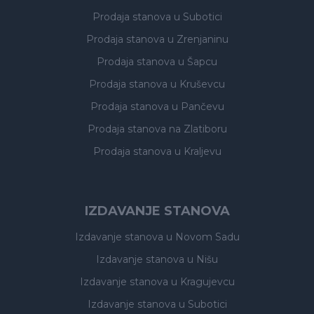
Prodaja stanova
u Subotici
Prodaja stanova
u Zrenjaninu
Prodaja stanova
u Šapcu
Prodaja stanova
u Kruševcu
Prodaja stanova
u Pančevu
Prodaja stanova
na Zlatiboru
Prodaja stanova
u Kraljevu
IZDAVANJE STANOVA
Izdavanje stanova
u Novom Sadu
Izdavanje stanova
u Nišu
Izdavanje stanova
u Kragujevcu
Izdavanje stanova
u Subotici