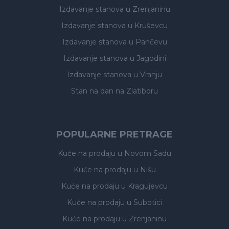
Izdavanje stanova
u Zrenjaninu
Izdavanje stanova
u Kruševcu
Izdavanje stanova
u Pančevu
Izdavanje stanova
u Jagodini
Izdavanje stanova
u Vranju
Stan na dan na Zlatiboru
POPULARNE PRETRAGE
Kuće na prodaju
u Novom Sadu
Kuće na prodaju
u Nišu
Kuće na prodaju
u Kragujevcu
Kuće na prodaju
u Subotici
Kuće na prodaju
u Zrenjaninu