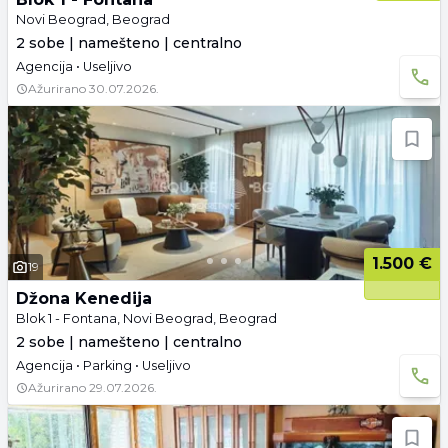
Novi Beograd, Beograd
2 sobe | namešteno | centralno
Agencija • Useljivo
Ažurirano
30.07.2026.
1.500 €
19
Džona Kenedija
Blok 1 - Fontana, Novi Beograd, Beograd
2 sobe | namešteno | centralno
Agencija • Parking • Useljivo
Ažurirano
29.07.2026.