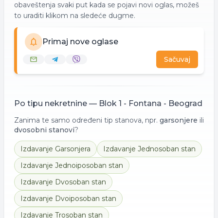
obaveštenja svaki put kada se pojavi novi oglas, možeš
to uraditi klikom na sledeće dugme.
Primaj nove oglase
Sačuvaj
Po tipu nekretnine —
Blok 1 - Fontana - Beograd
Zanima te samo određeni tip stanova, npr.
garsonjere
ili
dvosobni stanovi
?
Izdavanje
Garsonjera
Izdavanje
Jednosoban stan
Izdavanje
Jednoiposoban stan
Izdavanje
Dvosoban stan
Izdavanje
Dvoiposoban stan
Izdavanje
Trosoban stan