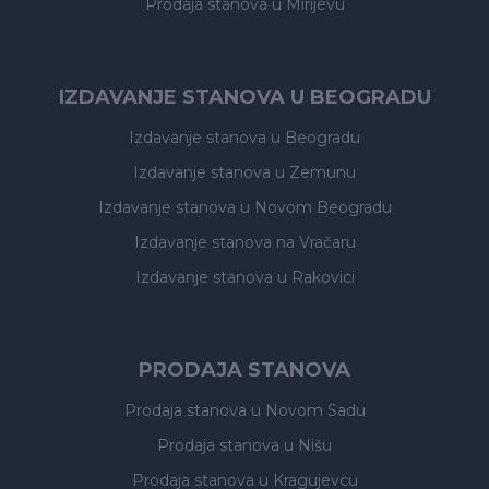
Prodaja stanova
u Mirijevu
IZDAVANJE STANOVA U BEOGRADU
Izdavanje stanova
u Beogradu
Izdavanje stanova
u Zemunu
Izdavanje stanova
u Novom Beogradu
Izdavanje stanova
na Vračaru
Izdavanje stanova
u Rakovici
PRODAJA STANOVA
Prodaja stanova
u Novom Sadu
Prodaja stanova
u Nišu
Prodaja stanova
u Kragujevcu