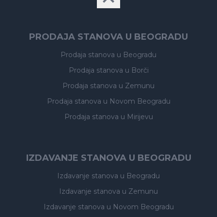
PRODAJA STANOVA U BEOGRADU
Prodaja stanova
u Beogradu
Prodaja stanova
u Borči
Prodaja stanova
u Zemunu
Prodaja stanova
u Novom Beogradu
Prodaja stanova
u Mirijevu
IZDAVANJE STANOVA U BEOGRADU
Izdavanje stanova
u Beogradu
Izdavanje stanova
u Zemunu
Izdavanje stanova
u Novom Beogradu