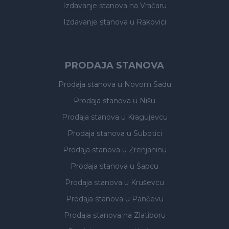
Izdavanje stanova
na Vračaru
Izdavanje stanova
u Rakovici
PRODAJA STANOVA
Prodaja stanova
u Novom Sadu
Prodaja stanova
u Nišu
Prodaja stanova
u Kragujevcu
Prodaja stanova
u Subotici
Prodaja stanova
u Zrenjaninu
Prodaja stanova
u Šapcu
Prodaja stanova
u Kruševcu
Prodaja stanova
u Pančevu
Prodaja stanova
na Zlatiboru