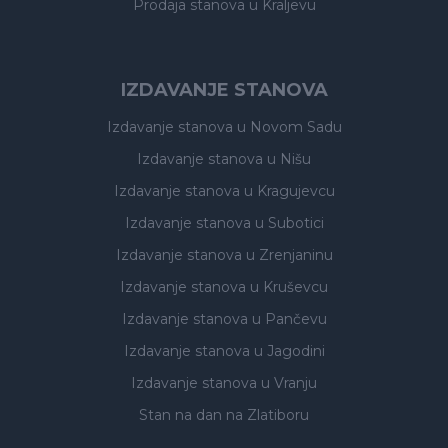
Prodaja stanova
u Kraljevu
IZDAVANJE STANOVA
Izdavanje stanova
u Novom Sadu
Izdavanje stanova
u Nišu
Izdavanje stanova
u Kragujevcu
Izdavanje stanova
u Subotici
Izdavanje stanova
u Zrenjaninu
Izdavanje stanova
u Kruševcu
Izdavanje stanova
u Pančevu
Izdavanje stanova
u Jagodini
Izdavanje stanova
u Vranju
Stan na dan na Zlatiboru