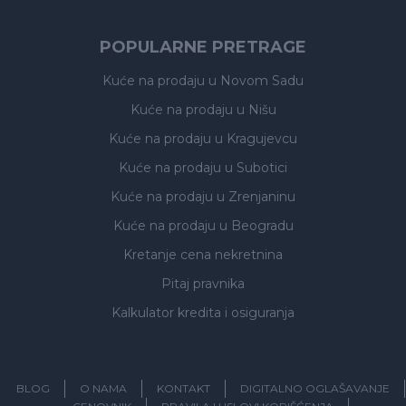
POPULARNE PRETRAGE
Kuće na prodaju
u Novom Sadu
Kuće na prodaju
u Nišu
Kuće na prodaju
u Kragujevcu
Kuće na prodaju
u Subotici
Kuće na prodaju
u Zrenjaninu
Kuće na prodaju
u Beogradu
Kretanje cena nekretnina
Pitaj pravnika
Kalkulator kredita i osiguranja
BLOG
O NAMA
KONTAKT
DIGITALNO OGLAŠAVANJE