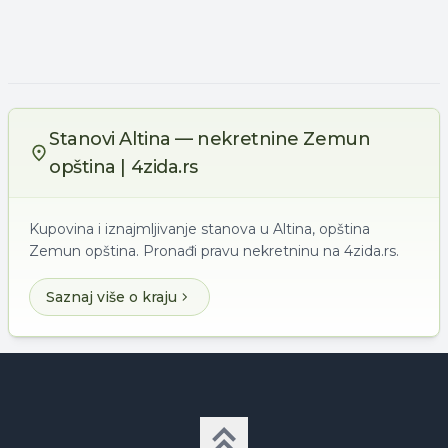
Stanovi Altina — nekretnine Zemun
opština | 4zida.rs
Kupovina i iznajmljivanje stanova u Altina, opština
Zemun opština. Pronađi pravu nekretninu na 4zida.rs.
Saznaj više o kraju