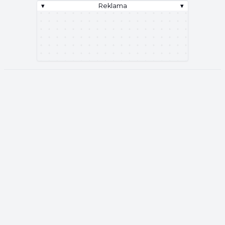
▾
Reklama
▾