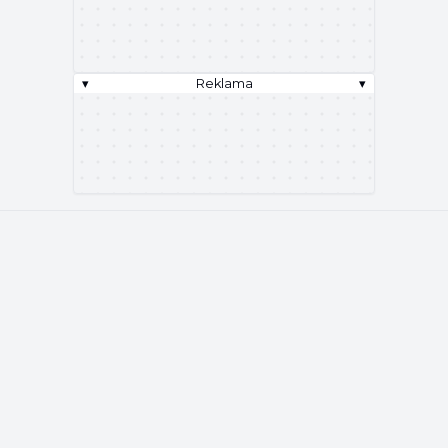
▾
Reklama
▾