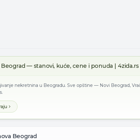
Beograd — stanovi, kuće, cene i ponuda | 4zida.rs
ljivanje nekretnina u Beogradu. Sve opštine — Novi Beograd, Vrač
s.
raju
nova
Beograd