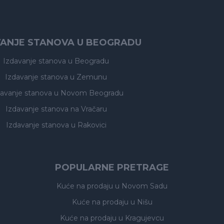
VANJE STANOVA U BEOGRADU
Izdavanje stanova
u Beogradu
Izdavanje stanova
u Zemunu
davanje stanova
u Novom Beogradu
Izdavanje stanova
na Vračaru
Izdavanje stanova
u Rakovici
POPULARNE PRETRAGE
Kuće na prodaju
u Novom Sadu
Kuće na prodaju
u Nišu
Kuće na prodaju
u Kragujevcu