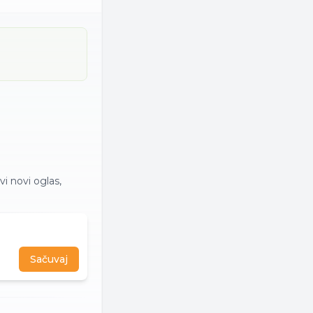
i novi oglas,
Sačuvaj