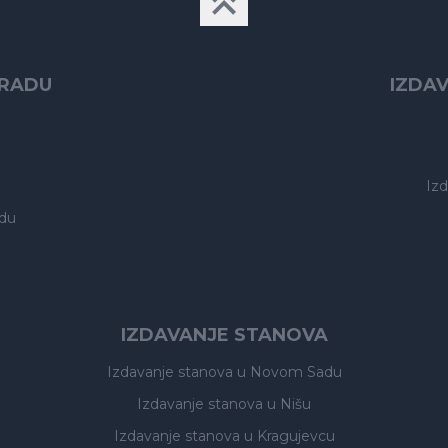
GRADU
IZDA
Iz
du
IZDAVANJE STANOVA
Izdavanje stanova
u Novom Sadu
Izdavanje stanova
u Nišu
Izdavanje stanova
u Kragujevcu