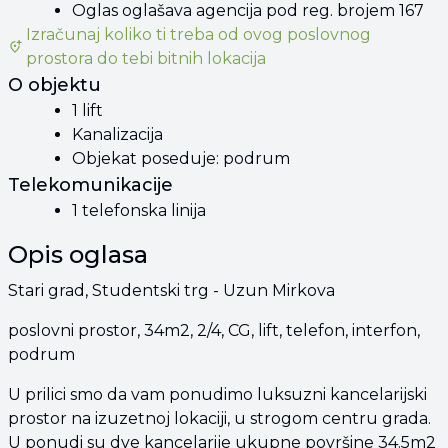
Oglas oglašava agencija pod reg. brojem 167
Izračunaj koliko ti treba od
ovog poslovnog
prostora
do tebi bitnih lokacija
O objektu
1 lift
Kanalizacija
Objekat poseduje: podrum
Telekomunikacije
1 telefonska linija
Opis oglasa
Stari grad, Studentski trg - Uzun Mirkova
poslovni prostor, 34m2, 2/4, CG, lift, telefon, interfon,
podrum
U prilici smo da vam ponudimo luksuzni kancelarijski
prostor na izuzetnoj lokaciji, u strogom centru grada.
U ponudi su dve kancelarije ukupne površine 34.5m2