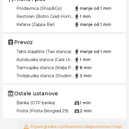
Prodavnica (Shop&Go)
manje od 1 min
Restoran (Bistro Grad Hometown Food)
1 min
Kafana (Zappa Bar)
manje od 1 min
Prevoz
Taksi stajalište (Taxi stanica)
manje od 1 min
Autobuska stanica (Cara Uroša)
1 min
Tramvajska stanica (Kralja Petra)
8 min
Trolejbuska stanica (Studentski trg)
3 min
Ostale ustanove
Banka (OTP banka)
1 min
Pošta (Pošta Beograd 29)
2 min
Prijava greške u prikazanim udaljenostima i mapi