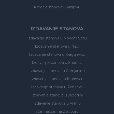
Prodaja stanova
u Kraljevu
IZDAVANJE STANOVA
Izdavanje stanova
u Novom Sadu
Izdavanje stanova
u Nišu
Izdavanje stanova
u Kragujevcu
Izdavanje stanova
u Subotici
Izdavanje stanova
u Zrenjaninu
Izdavanje stanova
u Kruševcu
Izdavanje stanova
u Pančevu
Izdavanje stanova
u Jagodini
Izdavanje stanova
u Vranju
Stan na dan na Zlatiboru