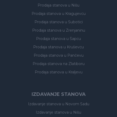
Prodaja stanova
u Nišu
Prodaja stanova
u Kragujevcu
Prodaja stanova
u Subotici
Prodaja stanova
u Zrenjaninu
Prodaja stanova
u Šapcu
Prodaja stanova
u Kruševcu
Prodaja stanova
u Pančevu
Prodaja stanova
na Zlatiboru
Prodaja stanova
u Kraljevu
IZDAVANJE STANOVA
Izdavanje stanova
u Novom Sadu
Izdavanje stanova
u Nišu