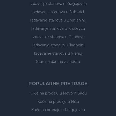
Izdavanje stanova
u Kragujevcu
Izdavanje stanova
u Subotici
Izdavanje stanova
u Zrenjaninu
Izdavanje stanova
u Kruševcu
Izdavanje stanova
u Pančevu
Izdavanje stanova
u Jagodini
Izdavanje stanova
u Vranju
Stan na dan na Zlatiboru
POPULARNE PRETRAGE
Kuće na prodaju
u Novom Sadu
Kuće na prodaju
u Nišu
Kuće na prodaju
u Kragujevcu