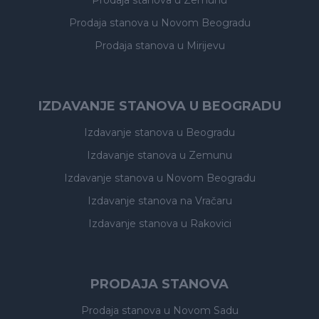
Prodaja stanova
u Zemunu
Prodaja stanova
u Novom Beogradu
Prodaja stanova
u Mirijevu
IZDAVANJE STANOVA U BEOGRADU
Izdavanje stanova
u Beogradu
Izdavanje stanova
u Zemunu
Izdavanje stanova
u Novom Beogradu
Izdavanje stanova
na Vračaru
Izdavanje stanova
u Rakovici
PRODAJA STANOVA
Prodaja stanova
u Novom Sadu