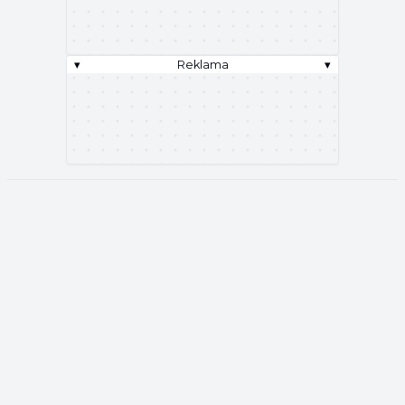
▾
Reklama
▾