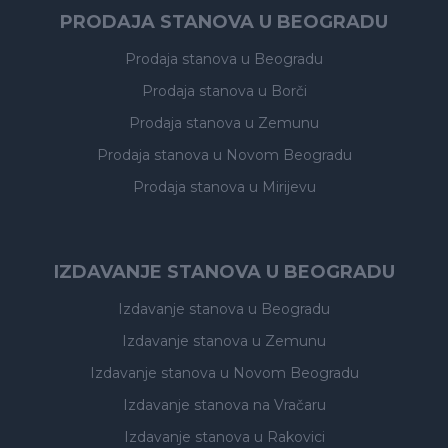
PRODAJA STANOVA U BEOGRADU
Prodaja stanova
u Beogradu
Prodaja stanova
u Borči
Prodaja stanova
u Zemunu
Prodaja stanova
u Novom Beogradu
Prodaja stanova
u Mirijevu
IZDAVANJE STANOVA U BEOGRADU
Izdavanje stanova
u Beogradu
Izdavanje stanova
u Zemunu
Izdavanje stanova
u Novom Beogradu
Izdavanje stanova
na Vračaru
Izdavanje stanova
u Rakovici