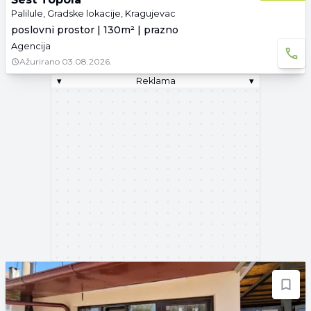
Palilule, Gradske lokacije, Kragujevac
poslovni prostor | 130m² | prazno
Agencija
Ažurirano
03.08.2026.
▾
Reklama
▾