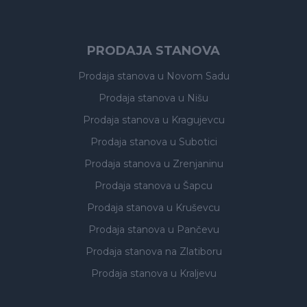
PRODAJA STANOVA
Prodaja stanova
u Novom Sadu
Prodaja stanova
u Nišu
Prodaja stanova
u Kragujevcu
Prodaja stanova
u Subotici
Prodaja stanova
u Zrenjaninu
Prodaja stanova
u Šapcu
Prodaja stanova
u Kruševcu
Prodaja stanova
u Pančevu
Prodaja stanova
na Zlatiboru
Prodaja stanova
u Kraljevu