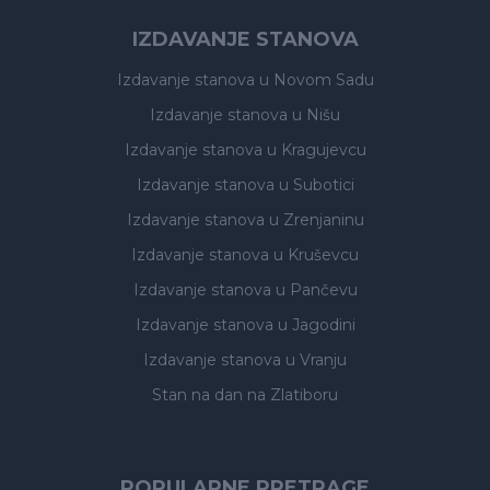
IZDAVANJE STANOVA
Izdavanje stanova
u Novom Sadu
Izdavanje stanova
u Nišu
Izdavanje stanova
u Kragujevcu
Izdavanje stanova
u Subotici
Izdavanje stanova
u Zrenjaninu
Izdavanje stanova
u Kruševcu
Izdavanje stanova
u Pančevu
Izdavanje stanova
u Jagodini
Izdavanje stanova
u Vranju
Stan na dan na Zlatiboru
POPULARNE PRETRAGE