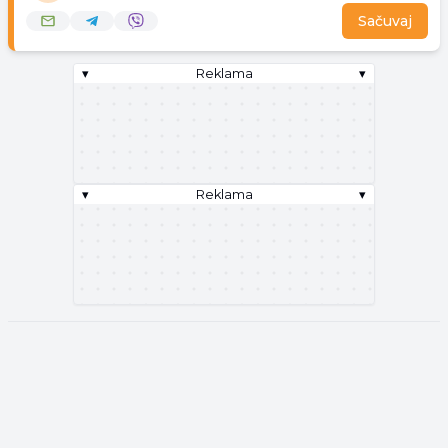
Sačuvaj
▾
Reklama
▾
▾
Reklama
▾