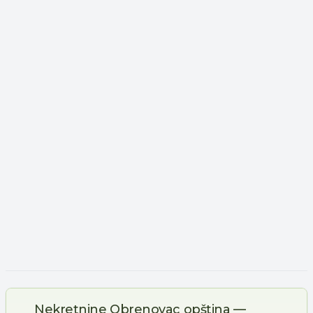
Nekretnine Obrenovac opština —