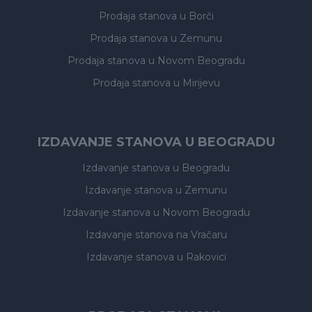
Prodaja stanova
u Borči
Prodaja stanova
u Zemunu
Prodaja stanova
u Novom Beogradu
Prodaja stanova
u Mirijevu
IZDAVANJE STANOVA U BEOGRADU
Izdavanje stanova
u Beogradu
Izdavanje stanova
u Zemunu
Izdavanje stanova
u Novom Beogradu
Izdavanje stanova
na Vračaru
Izdavanje stanova
u Rakovici