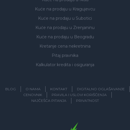
Kuće na prodaju
u Kragujevcu
Kuće na prodaju
u Subotici
Kuće na prodaju
u Zrenjaninu
Kuće na prodaju
u Beogradu
Kretanje cena nekretnina
Pitaj pravnika
Kalkulator kredita i osiguranja
BLOG
O NAMA
KONTAKT
DIGITALNO OGLAŠAVANJE
CENOVNIK
PRAVILA I USLOVI KORIŠĆENJA
NAJČEŠĆA PITANJA
PRIVATNOST