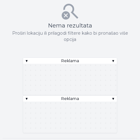
Nema rezultata
Proširi lokaciju ili prilagodi filtere kako bi pronašao više
opcija
▾
Reklama
▾
▾
Reklama
▾