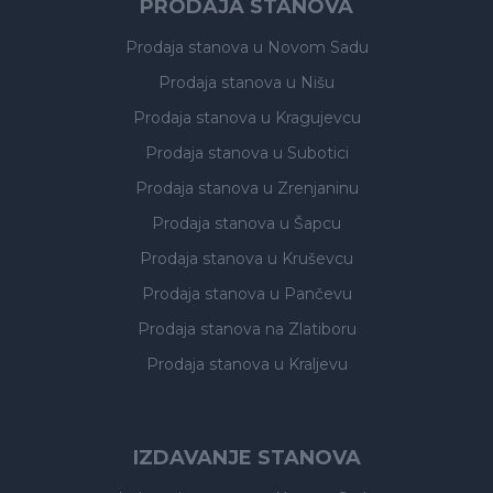
PRODAJA STANOVA
Prodaja stanova
u Novom Sadu
Prodaja stanova
u Nišu
Prodaja stanova
u Kragujevcu
Prodaja stanova
u Subotici
Prodaja stanova
u Zrenjaninu
Prodaja stanova
u Šapcu
Prodaja stanova
u Kruševcu
Prodaja stanova
u Pančevu
Prodaja stanova
na Zlatiboru
Prodaja stanova
u Kraljevu
IZDAVANJE STANOVA