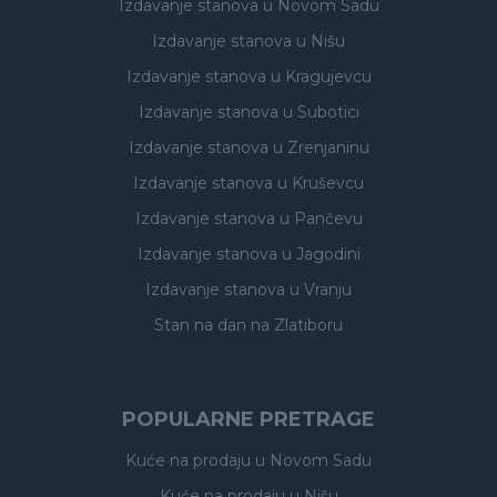
Izdavanje stanova
u Novom Sadu
Izdavanje stanova
u Nišu
Izdavanje stanova
u Kragujevcu
Izdavanje stanova
u Subotici
Izdavanje stanova
u Zrenjaninu
Izdavanje stanova
u Kruševcu
Izdavanje stanova
u Pančevu
Izdavanje stanova
u Jagodini
Izdavanje stanova
u Vranju
Stan na dan na Zlatiboru
POPULARNE PRETRAGE
Kuće na prodaju
u Novom Sadu
Kuće na prodaju
u Nišu