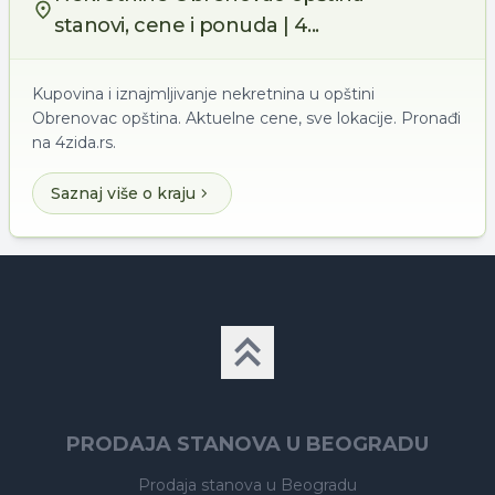
stanovi, cene i ponuda | 4...
Kupovina i iznajmljivanje nekretnina u opštini
Obrenovac opština. Aktuelne cene, sve lokacije. Pronađi
na 4zida.rs.
Saznaj više o kraju
PRODAJA STANOVA U BEOGRADU
Prodaja stanova
u Beogradu