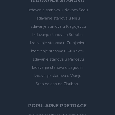
IZDAVANJE STANOVA
Izdavanje stanova
u Novom Sadu
Izdavanje stanova
u Nišu
Izdavanje stanova
u Kragujevcu
Izdavanje stanova
u Subotici
Izdavanje stanova
u Zrenjaninu
Izdavanje stanova
u Kruševcu
Izdavanje stanova
u Pančevu
Izdavanje stanova
u Jagodini
Izdavanje stanova
u Vranju
Stan na dan na Zlatiboru
POPULARNE PRETRAGE