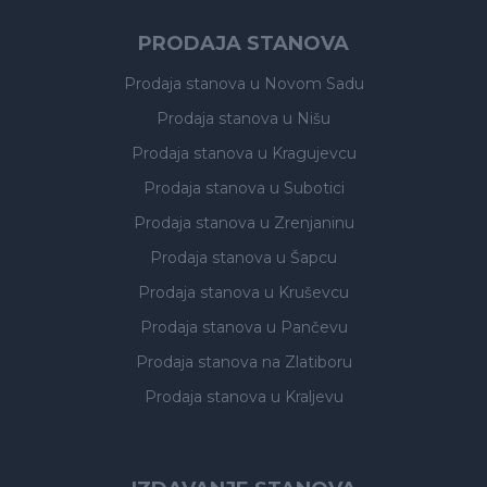
PRODAJA STANOVA
Prodaja stanova
u Novom Sadu
Prodaja stanova
u Nišu
Prodaja stanova
u Kragujevcu
Prodaja stanova
u Subotici
Prodaja stanova
u Zrenjaninu
Prodaja stanova
u Šapcu
Prodaja stanova
u Kruševcu
Prodaja stanova
u Pančevu
Prodaja stanova
na Zlatiboru
Prodaja stanova
u Kraljevu