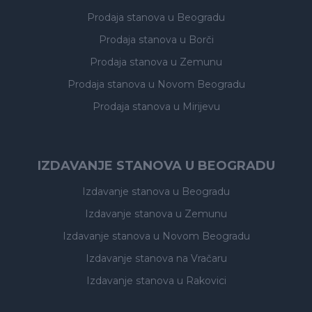
Prodaja stanova
u Beogradu
Prodaja stanova
u Borči
Prodaja stanova
u Zemunu
Prodaja stanova
u Novom Beogradu
Prodaja stanova
u Mirijevu
IZDAVANJE STANOVA U BEOGRADU
Izdavanje stanova
u Beogradu
Izdavanje stanova
u Zemunu
Izdavanje stanova
u Novom Beogradu
Izdavanje stanova
na Vračaru
Izdavanje stanova
u Rakovici