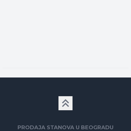
PRODAJA STANOVA U BEOGRADU