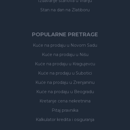
Izdavanje stanova
u Vranju
Stan na dan na Zlatiboru
POPULARNE PRETRAGE
Kuće na prodaju
u Novom Sadu
Kuće na prodaju
u Nišu
Kuće na prodaju
u Kragujevcu
Kuće na prodaju
u Subotici
Kuće na prodaju
u Zrenjaninu
Kuće na prodaju
u Beogradu
Kretanje cena nekretnina
Pitaj pravnika
Kalkulator kredita i osiguranja