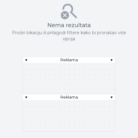
Nema rezultata
Proširi lokaciju ili prilagodi filtere kako bi pronašao više
opcija
▾
Reklama
▾
▾
Reklama
▾