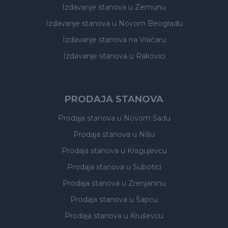
Izdavanje stanova
u Zemunu
Izdavanje stanova
u Novom Beogradu
Izdavanje stanova
na Vračaru
Izdavanje stanova
u Rakovici
PRODAJA STANOVA
Prodaja stanova
u Novom Sadu
Prodaja stanova
u Nišu
Prodaja stanova
u Kragujevcu
Prodaja stanova
u Subotici
Prodaja stanova
u Zrenjaninu
Prodaja stanova
u Šapcu
Prodaja stanova
u Kruševcu