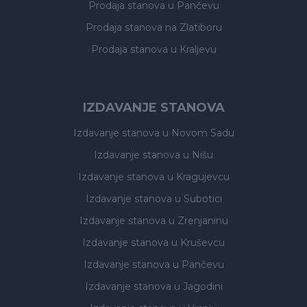
Prodaja stanova
u Pančevu
Prodaja stanova
na Zlatiboru
Prodaja stanova
u Kraljevu
IZDAVANJE STANOVA
Izdavanje stanova
u Novom Sadu
Izdavanje stanova
u Nišu
Izdavanje stanova
u Kragujevcu
Izdavanje stanova
u Subotici
Izdavanje stanova
u Zrenjaninu
Izdavanje stanova
u Kruševcu
Izdavanje stanova
u Pančevu
Izdavanje stanova
u Jagodini