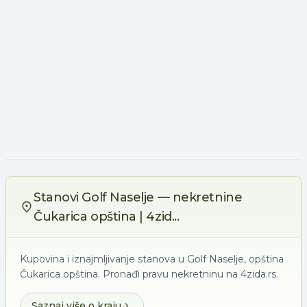
Stanovi Golf Naselje — nekretnine
Čukarica opština | 4zid...
Kupovina i iznajmljivanje stanova u Golf Naselje, opština
Čukarica opština. Pronađi pravu nekretninu na 4zida.rs.
Saznaj više o kraju