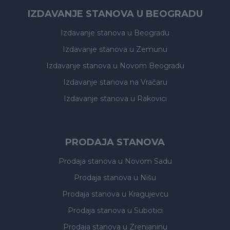
IZDAVANJE STANOVA U BEOGRADU
Izdavanje stanova
u Beogradu
Izdavanje stanova
u Zemunu
Izdavanje stanova
u Novom Beogradu
Izdavanje stanova
na Vračaru
Izdavanje stanova
u Rakovici
PRODAJA STANOVA
Prodaja stanova
u Novom Sadu
Prodaja stanova
u Nišu
Prodaja stanova
u Kragujevcu
Prodaja stanova
u Subotici
Prodaja stanova
u Zrenjaninu