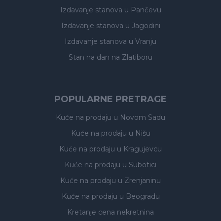
Izdavanje stanova
u Pančevu
Izdavanje stanova
u Jagodini
Izdavanje stanova
u Vranju
Stan na dan na Zlatiboru
POPULARNE PRETRAGE
Kuće na prodaju
u Novom Sadu
Kuće na prodaju
u Nišu
Kuće na prodaju
u Kragujevcu
Kuće na prodaju
u Subotici
Kuće na prodaju
u Zrenjaninu
Kuće na prodaju
u Beogradu
Kretanje cena nekretnina