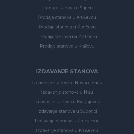
Prodaja stanova
u Šapcu
Prodaja stanova
u Kruševcu
Prodaja stanova
u Pančevu
Prodaja stanova
na Zlatiboru
Prodaja stanova
u Kraljevu
IZDAVANJE STANOVA
Izdavanje stanova
u Novom Sadu
Izdavanje stanova
u Nišu
Izdavanje stanova
u Kragujevcu
Izdavanje stanova
u Subotici
Izdavanje stanova
u Zrenjaninu
Izdavanje stanova
u Kruševcu