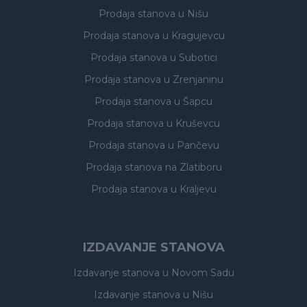
Prodaja stanova
u Nišu
Prodaja stanova
u Kragujevcu
Prodaja stanova
u Subotici
Prodaja stanova
u Zrenjaninu
Prodaja stanova
u Šapcu
Prodaja stanova
u Kruševcu
Prodaja stanova
u Pančevu
Prodaja stanova
na Zlatiboru
Prodaja stanova
u Kraljevu
IZDAVANJE STANOVA
Izdavanje stanova
u Novom Sadu
Izdavanje stanova
u Nišu