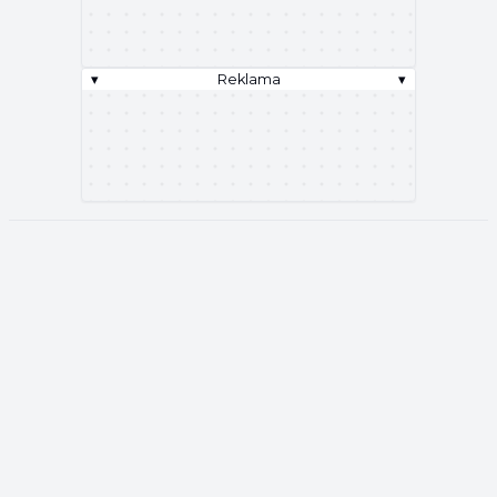
▾
Reklama
▾