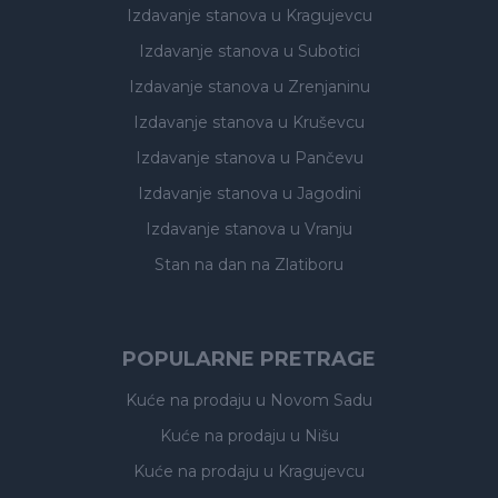
Izdavanje stanova
u Kragujevcu
Izdavanje stanova
u Subotici
Izdavanje stanova
u Zrenjaninu
Izdavanje stanova
u Kruševcu
Izdavanje stanova
u Pančevu
Izdavanje stanova
u Jagodini
Izdavanje stanova
u Vranju
Stan na dan na Zlatiboru
POPULARNE PRETRAGE
Kuće na prodaju
u Novom Sadu
Kuće na prodaju
u Nišu
Kuće na prodaju
u Kragujevcu