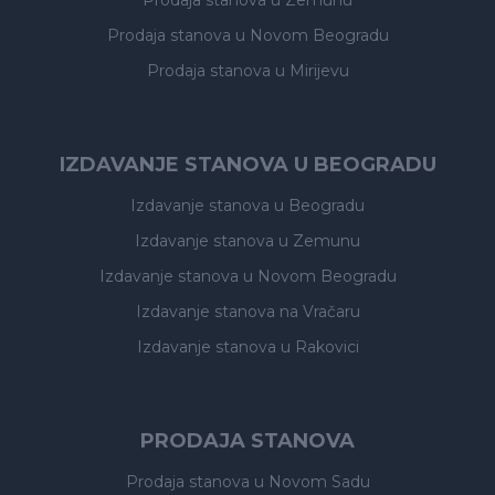
Prodaja stanova
u Zemunu
Prodaja stanova
u Novom Beogradu
Prodaja stanova
u Mirijevu
IZDAVANJE STANOVA U BEOGRADU
Izdavanje stanova
u Beogradu
Izdavanje stanova
u Zemunu
Izdavanje stanova
u Novom Beogradu
Izdavanje stanova
na Vračaru
Izdavanje stanova
u Rakovici
PRODAJA STANOVA
Prodaja stanova
u Novom Sadu