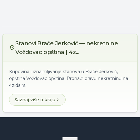
Stanovi Braće Jerković — nekretnine
Voždovac opština | 4z...
Kupovina i iznajmljivanje stanova u Braće Jerković,
opština Voždovac opština. Pronađi pravu nekretninu na
4zida.rs.
Saznaj više o kraju