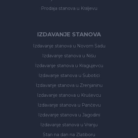
Prodaja stanova
u Kraljevu
IZDAVANJE STANOVA
Izdavanje stanova
u Novom Sadu
Izdavanje stanova
u Nišu
Izdavanje stanova
u Kragujevcu
Izdavanje stanova
u Subotici
Izdavanje stanova
u Zrenjaninu
Izdavanje stanova
u Kruševcu
Izdavanje stanova
u Pančevu
Izdavanje stanova
u Jagodini
Izdavanje stanova
u Vranju
Stan na dan na Zlatiboru