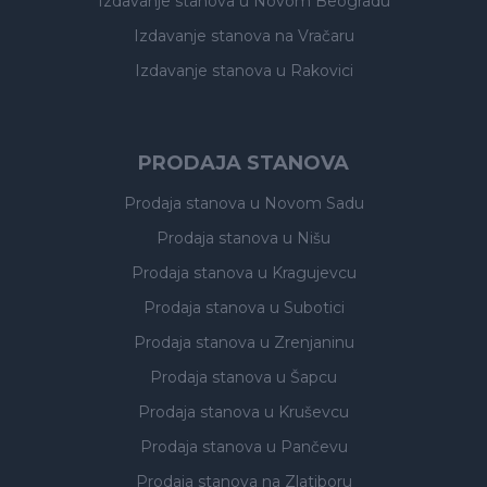
Izdavanje stanova
u Novom Beogradu
Izdavanje stanova
na Vračaru
Izdavanje stanova
u Rakovici
PRODAJA STANOVA
Prodaja stanova
u Novom Sadu
Prodaja stanova
u Nišu
Prodaja stanova
u Kragujevcu
Prodaja stanova
u Subotici
Prodaja stanova
u Zrenjaninu
Prodaja stanova
u Šapcu
Prodaja stanova
u Kruševcu
Prodaja stanova
u Pančevu
Prodaja stanova
na Zlatiboru