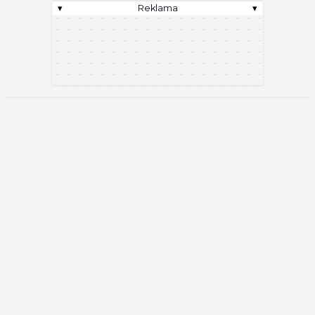
▾
Reklama
▾