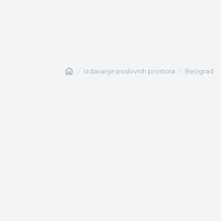
Naslovna
izdavanje poslovnih prostora
Beograd