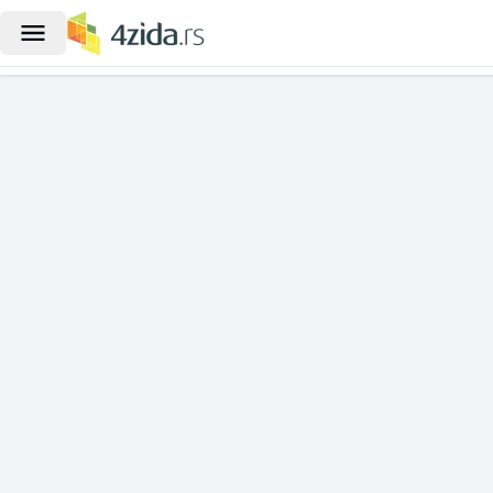
|
Poslovni prostor za izdavanje, Blo