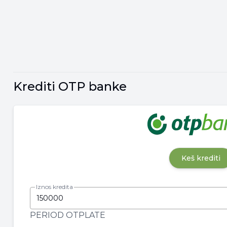
Krediti OTP banke
Keš krediti
Iznos kredita
PERIOD OTPLATE