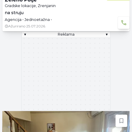
Gradske lokacije, Zrenjanin
na struju
Agencija • Jednoetažna •
Ažurirano
25.07.2026.
▾
Reklama
▾