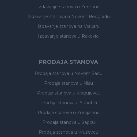
Izdavanje stanova
u Zemunu
Izdavanje stanova
u Novom Beogradu
Izdavanje stanova
na Vračaru
Izdavanje stanova
u Rakovici
PRODAJA STANOVA
Prodaja stanova
u Novom Sadu
Prodaja stanova
u Nišu
Prodaja stanova
u Kragujevcu
Prodaja stanova
u Subotici
Prodaja stanova
u Zrenjaninu
Prodaja stanova
u Šapcu
Prodaja stanova
u Kruševcu