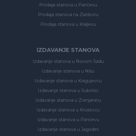
Prodaja stanova
u Pančevu
Prodaja stanova
na Zlatiboru
Prodaja stanova
u Kraljevu
IZDAVANJE STANOVA
Izdavanje stanova
u Novom Sadu
Izdavanje stanova
u Nišu
Izdavanje stanova
u Kragujevcu
Izdavanje stanova
u Subotici
Izdavanje stanova
u Zrenjaninu
Izdavanje stanova
u Kruševcu
Izdavanje stanova
u Pančevu
Izdavanje stanova
u Jagodini