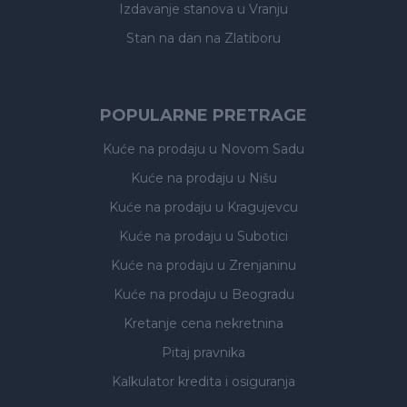
Izdavanje stanova
u Vranju
Stan na dan na Zlatiboru
POPULARNE PRETRAGE
Kuće na prodaju
u Novom Sadu
Kuće na prodaju
u Nišu
Kuće na prodaju
u Kragujevcu
Kuće na prodaju
u Subotici
Kuće na prodaju
u Zrenjaninu
Kuće na prodaju
u Beogradu
Kretanje cena nekretnina
Pitaj pravnika
Kalkulator kredita i osiguranja