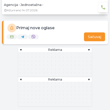
Agencija • Jednoetažna •
Ažurirano
14.07.2026.
Primaj nove oglase
Sačuvaj
▾
Reklama
▾
▾
Reklama
▾