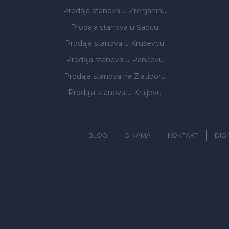
Prodaja stanova
u Zrenjaninu
Prodaja stanova
u Šapcu
Prodaja stanova
u Kruševcu
Prodaja stanova
u Pančevu
Prodaja stanova
na Zlatiboru
Prodaja stanova
u Kraljevu
BLOG
O NAMA
KONTAKT
DIG