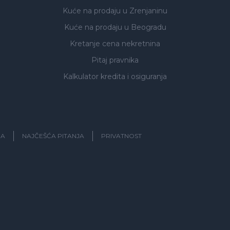
Kuće na prodaju
u Zrenjaninu
Kuće na prodaju
u Beogradu
Kretanje cena nekretnina
Pitaj pravnika
Kalkulator kredita i osiguranja
JA
NAJČEŠĆA PITANJA
PRIVATNOST