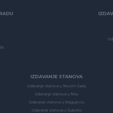
GRADU
IZDA
Iz
du
IZDAVANJE STANOVA
Izdavanje stanova
u Novom Sadu
Izdavanje stanova
u Nišu
Izdavanje stanova
u Kragujevcu
Izdavanje stanova
u Subotici