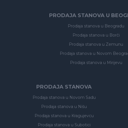
PRODAJA STANOVA U BEO
Prodaja stanova
u Beogradu
Prodaja stanova
u Borči
Prodaja stanova
u Zemunu
Prodaja stanova
u Novom Beogra
Prodaja stanova
u Mirijevu
PRODAJA STANOVA
Prodaja stanova
u Novom Sadu
Prodaja stanova
u Nišu
Prodaja stanova
u Kragujevcu
Prodaja stanova
u Subotici