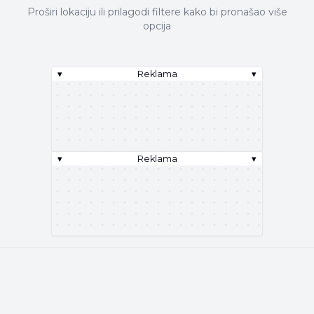
Proširi lokaciju ili prilagodi filtere kako bi pronašao više
opcija
▾
Reklama
▾
▾
Reklama
▾