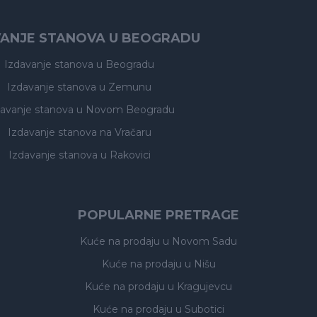
VANJE STANOVA U BEOGRADU
Izdavanje stanova
u Beogradu
Izdavanje stanova
u Zemunu
davanje stanova
u Novom Beogradu
Izdavanje stanova
na Vračaru
Izdavanje stanova
u Rakovici
POPULARNE PRETRAGE
Kuće na prodaju
u Novom Sadu
Kuće na prodaju
u Nišu
Kuće na prodaju
u Kragujevcu
Kuće na prodaju
u Subotici