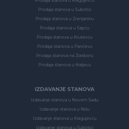
Prodaja stanova
u Kragujevcu
Prodaja stanova
u Subotici
Prodaja stanova
u Zrenjaninu
Prodaja stanova
u Šapcu
Prodaja stanova
u Kruševcu
Prodaja stanova
u Pančevu
Prodaja stanova
na Zlatiboru
Prodaja stanova
u Kraljevu
IZDAVANJE STANOVA
Izdavanje stanova
u Novom Sadu
Izdavanje stanova
u Nišu
Izdavanje stanova
u Kragujevcu
Izdavanje stanova
u Subotici