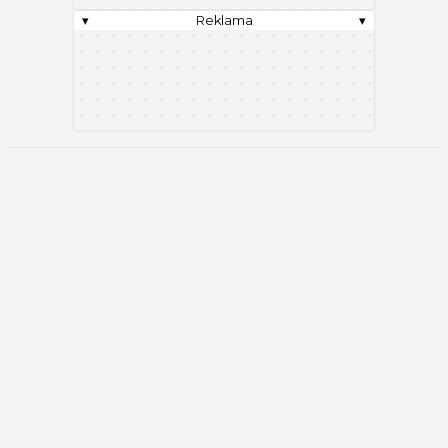
▾
Reklama
▾