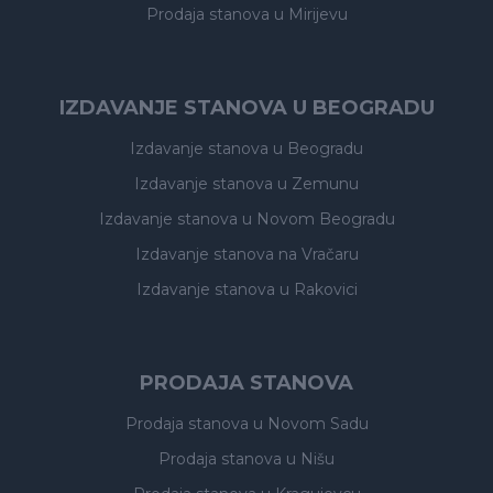
Prodaja stanova
u Mirijevu
IZDAVANJE STANOVA U BEOGRADU
Izdavanje stanova
u Beogradu
Izdavanje stanova
u Zemunu
Izdavanje stanova
u Novom Beogradu
Izdavanje stanova
na Vračaru
Izdavanje stanova
u Rakovici
PRODAJA STANOVA
Prodaja stanova
u Novom Sadu
Prodaja stanova
u Nišu