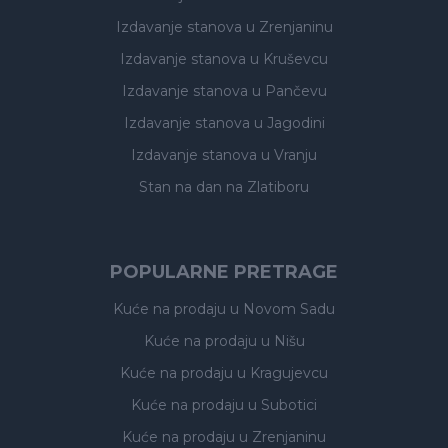
Izdavanje stanova
u Zrenjaninu
Izdavanje stanova
u Kruševcu
Izdavanje stanova
u Pančevu
Izdavanje stanova
u Jagodini
Izdavanje stanova
u Vranju
Stan na dan na Zlatiboru
POPULARNE PRETRAGE
Kuće na prodaju
u Novom Sadu
Kuće na prodaju
u Nišu
Kuće na prodaju
u Kragujevcu
Kuće na prodaju
u Subotici
Kuće na prodaju
u Zrenjaninu