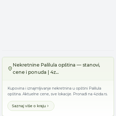
Nekretnine Palilula opština — stanovi,
cene i ponuda | 4z...
Kupovina i iznajmljivanje nekretnina u opštini Palilula
opština. Aktuelne cene, sve lokacije. Pronađi na 4zida.rs.
Saznaj više o kraju