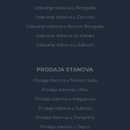
Izdavanje stanova
u Beogradu
Izdavanje stanova
u Zemunu
Izdavanje stanova
u Novom Beogradu
Izdavanje stanova
na Vračaru
Izdavanje stanova
u Rakovici
PRODAJA STANOVA
Prodaja stanova
u Novom Sadu
Prodaja stanova
u Nišu
Prodaja stanova
u Kragujevcu
Prodaja stanova
u Subotici
Prodaja stanova
u Zrenjaninu
Prodaja stanova
u Šapcu