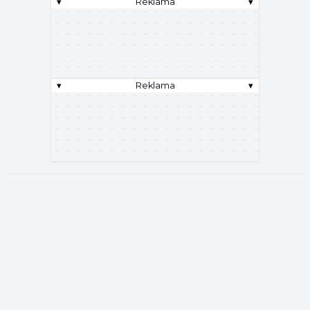
▾
Reklama
▾
▾
Reklama
▾