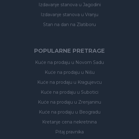
Izdavanje stanova
u Jagodini
Izdavanje stanova
u Vranju
Stan na dan na Zlatiboru
POPULARNE PRETRAGE
Kuće na prodaju
u Novom Sadu
Kuće na prodaju
u Nišu
Kuće na prodaju
u Kragujevcu
Kuće na prodaju
u Subotici
Kuće na prodaju
u Zrenjaninu
Kuće na prodaju
u Beogradu
Kretanje cena nekretnina
Pitaj pravnika