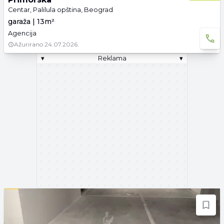
Centar, Palilula opština, Beograd
garaža | 13m²
Agencija
Ažurirano
24.07.2026.
▾
Reklama
▾