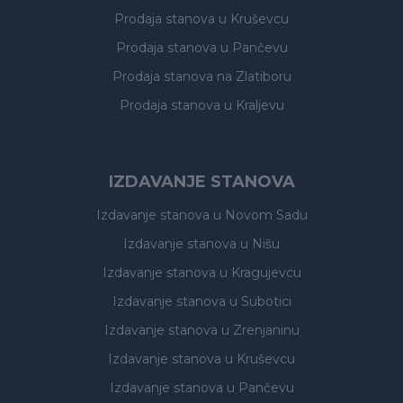
Prodaja stanova
u Kruševcu
Prodaja stanova
u Pančevu
Prodaja stanova
na Zlatiboru
Prodaja stanova
u Kraljevu
IZDAVANJE STANOVA
Izdavanje stanova
u Novom Sadu
Izdavanje stanova
u Nišu
Izdavanje stanova
u Kragujevcu
Izdavanje stanova
u Subotici
Izdavanje stanova
u Zrenjaninu
Izdavanje stanova
u Kruševcu
Izdavanje stanova
u Pančevu