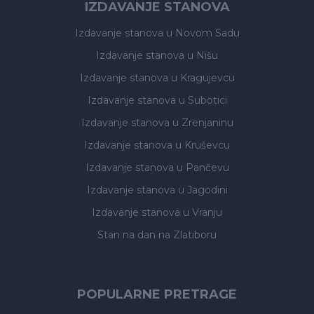
IZDAVANJE STANOVA
Izdavanje stanova
u Novom Sadu
Izdavanje stanova
u Nišu
Izdavanje stanova
u Kragujevcu
Izdavanje stanova
u Subotici
Izdavanje stanova
u Zrenjaninu
Izdavanje stanova
u Kruševcu
Izdavanje stanova
u Pančevu
Izdavanje stanova
u Jagodini
Izdavanje stanova
u Vranju
Stan na dan na Zlatiboru
POPULARNE PRETRAGE