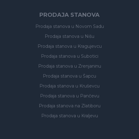
PRODAJA STANOVA
Prodaja stanova
u Novom Sadu
Prodaja stanova
u Nišu
Prodaja stanova
u Kragujevcu
Prodaja stanova
u Subotici
Prodaja stanova
u Zrenjaninu
Prodaja stanova
u Šapcu
Prodaja stanova
u Kruševcu
Prodaja stanova
u Pančevu
Prodaja stanova
na Zlatiboru
Prodaja stanova
u Kraljevu