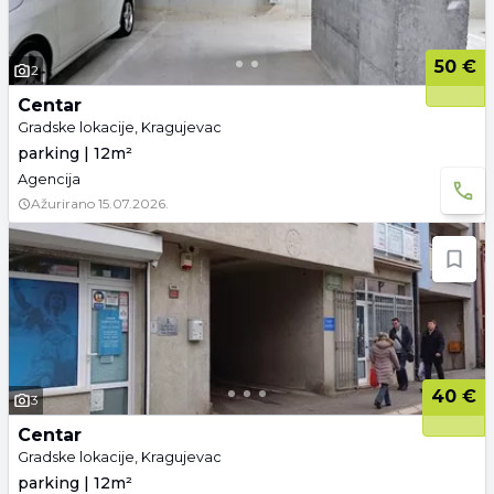
50 €
2
Centar
Gradske lokacije, Kragujevac
parking | 12m²
Agencija
Ažurirano
15.07.2026.
40 €
3
Centar
Gradske lokacije, Kragujevac
parking | 12m²