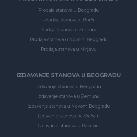
Prodaja stanova
u Beogradu
Prodaja stanova
u Borči
Prodaja stanova
u Zemunu
Prodaja stanova
u Novom Beogradu
Prodaja stanova
u Mirijevu
IZDAVANJE STANOVA U BEOGRADU
Izdavanje stanova
u Beogradu
Izdavanje stanova
u Zemunu
Izdavanje stanova
u Novom Beogradu
Izdavanje stanova
na Vračaru
Izdavanje stanova
u Rakovici