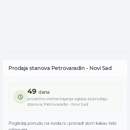
Prodaja
stanova
Petrovaradin - Novi Sad
49
dana
prosečno vreme trajanja oglasa za
prodaju
stanova
,
Petrovaradin - Novi Sad
Pogledaj ponudu na 4zida.rs i pronađi dom kakav tebi
odgovara.