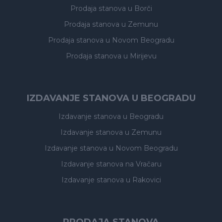
Prodaja stanova
u Borči
Prodaja stanova
u Zemunu
Prodaja stanova
u Novom Beogradu
Prodaja stanova
u Mirijevu
IZDAVANJE STANOVA U BEOGRADU
Izdavanje stanova
u Beogradu
Izdavanje stanova
u Zemunu
Izdavanje stanova
u Novom Beogradu
Izdavanje stanova
na Vračaru
Izdavanje stanova
u Rakovici