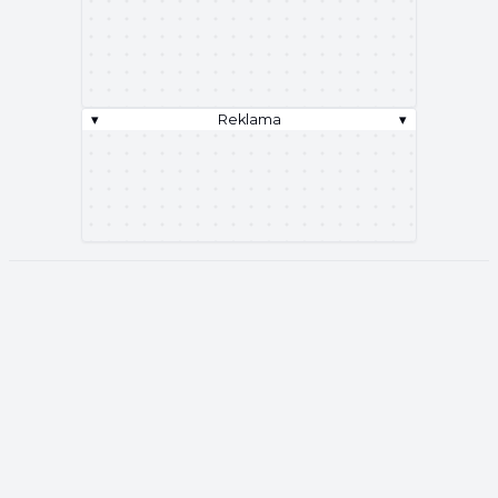
▾
Reklama
▾