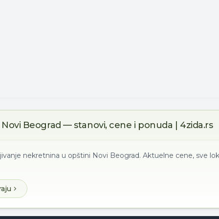
Novi Beograd — stanovi, cene i ponuda | 4zida.rs
jivanje nekretnina u opštini Novi Beograd. Aktuelne cene, sve lok
raju