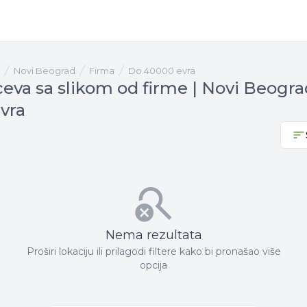
Novi Beograd
firma
Do 40000 evra
ceva sa slikom od firme | Novi Beogra
vra
Nema rezultata
Proširi lokaciju ili prilagodi filtere kako bi pronašao više
opcija