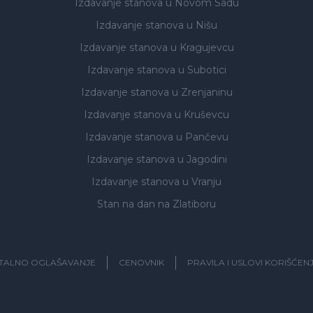
Izdavanje stanova
u Novom Sadu
Izdavanje stanova
u Nišu
Izdavanje stanova
u Kragujevcu
Izdavanje stanova
u Subotici
Izdavanje stanova
u Zrenjaninu
Izdavanje stanova
u Kruševcu
Izdavanje stanova
u Pančevu
Izdavanje stanova
u Jagodini
Izdavanje stanova
u Vranju
Stan na dan na Zlatiboru
ITALNO OGLAŠAVANJE
CENOVNIK
PRAVILA I USLOVI KORIŠĆEN