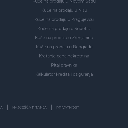
Kuće na prodaju
u Novom Sadu
Kuće na prodaju
u Nišu
Kuće na prodaju
u Kragujevcu
Kuće na prodaju
u Subotici
Kuće na prodaju
u Zrenjaninu
Kuće na prodaju
u Beogradu
Kretanje cena nekretnina
Pitaj pravnika
Kalkulator kredita i osiguranja
JA
NAJČEŠĆA PITANJA
PRIVATNOST