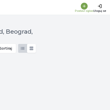
Postavi oglas
Uloguj se
d, Beograd,
Sortiraj