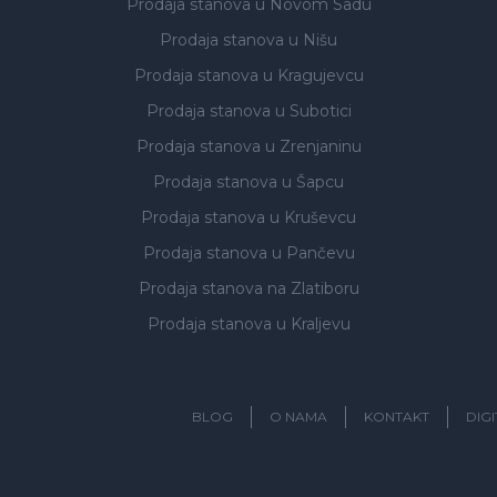
Prodaja stanova
u Novom Sadu
Prodaja stanova
u Nišu
Prodaja stanova
u Kragujevcu
Prodaja stanova
u Subotici
Prodaja stanova
u Zrenjaninu
Prodaja stanova
u Šapcu
Prodaja stanova
u Kruševcu
Prodaja stanova
u Pančevu
Prodaja stanova
na Zlatiboru
Prodaja stanova
u Kraljevu
BLOG
O NAMA
KONTAKT
DIG