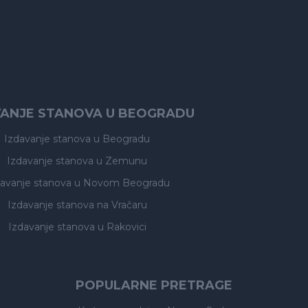
VANJE STANOVA U BEOGRADU
Izdavanje stanova
u Beogradu
Izdavanje stanova
u Zemunu
davanje stanova
u Novom Beogradu
Izdavanje stanova
na Vračaru
Izdavanje stanova
u Rakovici
POPULARNE PRETRAGE