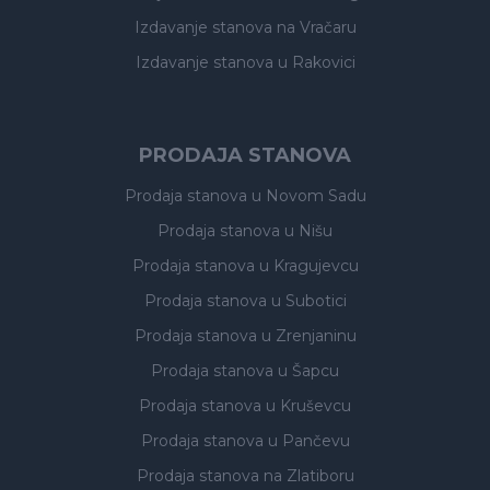
Izdavanje stanova
na Vračaru
Izdavanje stanova
u Rakovici
PRODAJA STANOVA
Prodaja stanova
u Novom Sadu
Prodaja stanova
u Nišu
Prodaja stanova
u Kragujevcu
Prodaja stanova
u Subotici
Prodaja stanova
u Zrenjaninu
Prodaja stanova
u Šapcu
Prodaja stanova
u Kruševcu
Prodaja stanova
u Pančevu
Prodaja stanova
na Zlatiboru