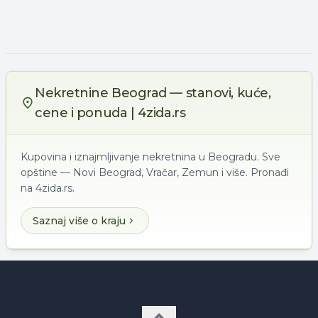
Nekretnine Beograd — stanovi, kuće,
cene i ponuda | 4zida.rs
Kupovina i iznajmljivanje nekretnina u Beogradu. Sve
opštine — Novi Beograd, Vračar, Zemun i više. Pronađi
na 4zida.rs.
Saznaj više o kraju