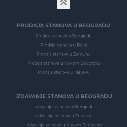
PRODAJA STANOVA U BEOGRADU
Prodaja stanova
u Beogradu
Prodaja stanova
u Borči
Prodaja stanova
u Zemunu
Prodaja stanova
u Novom Beogradu
Prodaja stanova
u Mirijevu
IZDAVANJE STANOVA U BEOGRADU
Izdavanje stanova
u Beogradu
Izdavanje stanova
u Zemunu
Izdavanje stanova
u Novom Beogradu