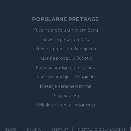
POPULARNE PRETRAGE
Kuće na prodaju
u Novom Sadu
Kuće na prodaju
u Nišu
Kuće na prodaju
u Kragujevcu
Kuće na prodaju
u Subotici
Kuće na prodaju
u Zrenjaninu
Kuće na prodaju
u Beogradu
Kretanje cena nekretnina
Pitaj pravnika
Kalkulator kredita i osiguranja
BLOG
O NAMA
KONTAKT
DIGITALNO OGLAŠAVANJE