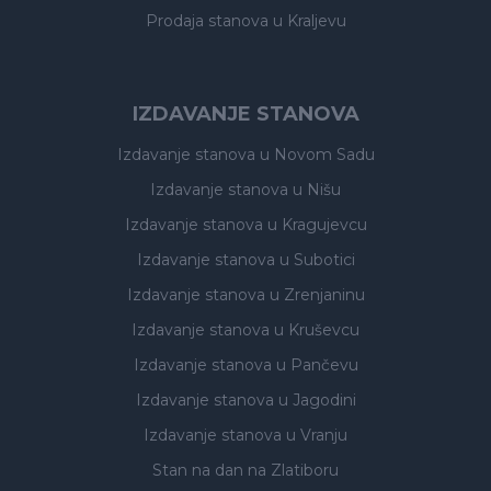
Prodaja stanova
u Kraljevu
IZDAVANJE STANOVA
Izdavanje stanova
u Novom Sadu
Izdavanje stanova
u Nišu
Izdavanje stanova
u Kragujevcu
Izdavanje stanova
u Subotici
Izdavanje stanova
u Zrenjaninu
Izdavanje stanova
u Kruševcu
Izdavanje stanova
u Pančevu
Izdavanje stanova
u Jagodini
Izdavanje stanova
u Vranju
Stan na dan na Zlatiboru