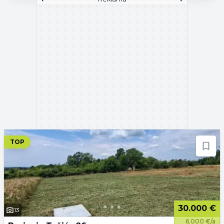
TOP
30.000 €
13
6.000 €/a