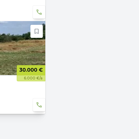
30.000 €
6.000 €/a