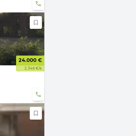
24.000 €
2.346 €/a