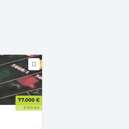
77.000 €
8.556 €/a