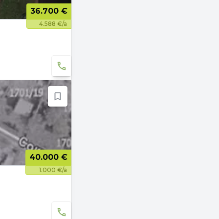
36.700 €
4.588 €/a
40.000 €
1.000 €/a