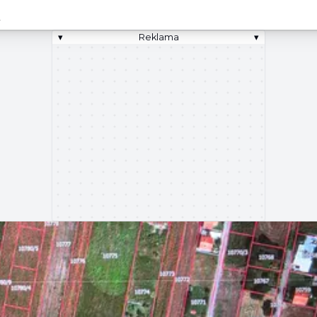
.
▾
Reklama
▾