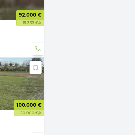
92.000 €
15.333 €/a
100.000 €
20.000 €/a