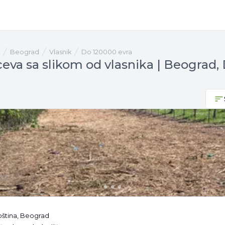
Beograd
vlasnik
Do 120000 evra
ceva sa slikom od vlasnika | Beograd,
pština, Beograd