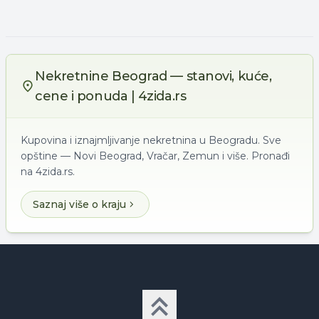
Nekretnine Beograd — stanovi, kuće,
cene i ponuda | 4zida.rs
Kupovina i iznajmljivanje nekretnina u Beogradu. Sve
opštine — Novi Beograd, Vračar, Zemun i više. Pronađi
na 4zida.rs.
Saznaj više o kraju