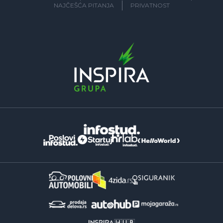
NAJČEŠĆA PITANJA
PRIVATNOST