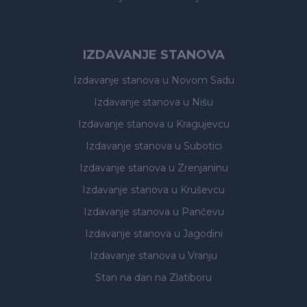
IZDAVANJE STANOVA
Izdavanje stanova
u Novom Sadu
Izdavanje stanova
u Nišu
Izdavanje stanova
u Kragujevcu
Izdavanje stanova
u Subotici
Izdavanje stanova
u Zrenjaninu
Izdavanje stanova
u Kruševcu
Izdavanje stanova
u Pančevu
Izdavanje stanova
u Jagodini
Izdavanje stanova
u Vranju
Stan na dan na Zlatiboru