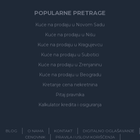
POPULARNE PRETRAGE
Kuće na prodaju
u Novom Sadu
Kuće na prodaju
u Nišu
Kuće na prodaju
u Kragujevcu
Kuće na prodaju
u Subotici
Kuće na prodaju
u Zrenjaninu
Kuće na prodaju
u Beogradu
Kretanje cena nekretnina
Pitaj pravnika
Kalkulator kredita i osiguranja
BLOG
O NAMA
KONTAKT
DIGITALNO OGLAŠAVANJE
CENOVNIK
PRAVILA I USLOVI KORIŠĆENJA