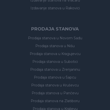
Izdavanje stanova
na Vračaru
Izdavanje stanova
u Rakovici
PRODAJA STANOVA
Prodaja stanova
u Novom Sadu
Prodaja stanova
u Nišu
Prodaja stanova
u Kragujevcu
Prodaja stanova
u Subotici
Prodaja stanova
u Zrenjaninu
Prodaja stanova
u Šapcu
Prodaja stanova
u Kruševcu
Prodaja stanova
u Pančevu
Prodaja stanova
na Zlatiboru
Prodaja stanova
u Kraljevu