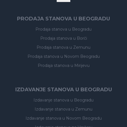
PRODAJA STANOVA U BEOGRADU
Prodaja stanova
u Beogradu
Prodaja stanova
u Borči
Prodaja stanova
u Zemunu
Prodaja stanova
u Novom Beogradu
Prodaja stanova
u Mirijevu
IZDAVANJE STANOVA U BEOGRADU
Izdavanje stanova
u Beogradu
Izdavanje stanova
u Zemunu
Izdavanje stanova
u Novom Beogradu