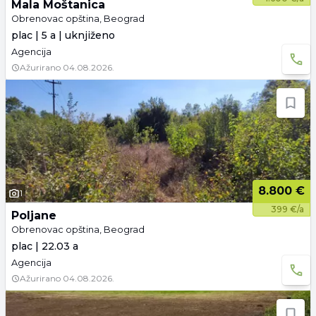
Mala Moštanica
Obrenovac opština, Beograd
plac | 5 a | uknjiženo
Agencija
Ažurirano
04.08.2026.
8.800 €
1
399 €/a
Poljane
Obrenovac opština, Beograd
plac | 22.03 a
Agencija
Ažurirano
04.08.2026.