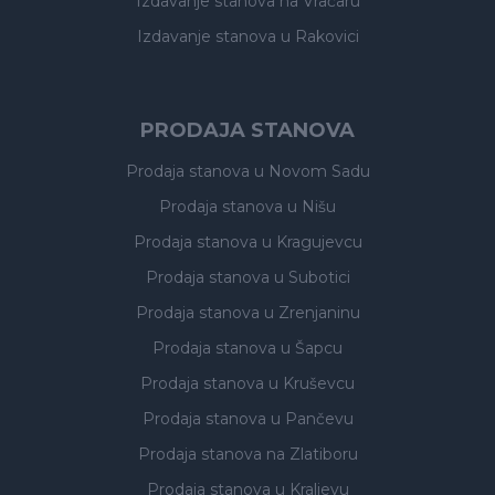
Izdavanje stanova
na Vračaru
Izdavanje stanova
u Rakovici
PRODAJA STANOVA
Prodaja stanova
u Novom Sadu
Prodaja stanova
u Nišu
Prodaja stanova
u Kragujevcu
Prodaja stanova
u Subotici
Prodaja stanova
u Zrenjaninu
Prodaja stanova
u Šapcu
Prodaja stanova
u Kruševcu
Prodaja stanova
u Pančevu
Prodaja stanova
na Zlatiboru
Prodaja stanova
u Kraljevu