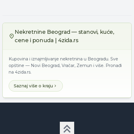
Nekretnine Beograd — stanovi, kuće,
cene i ponuda | 4zida.rs
Kupovina i iznajmljivanje nekretnina u Beogradu. Sve
opštine — Novi Beograd, Vračar, Zemun i više. Pronađi
na 4zida.rs.
Saznaj više o kraju