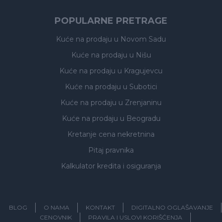
POPULARNE PRETRAGE
Kuće na prodaju
u Novom Sadu
Kuće na prodaju
u Nišu
Kuće na prodaju
u Kragujevcu
Kuće na prodaju
u Subotici
Kuće na prodaju
u Zrenjaninu
Kuće na prodaju
u Beogradu
Kretanje cena nekretnina
Pitaj pravnika
Kalkulator kredita i osiguranja
BLOG
O NAMA
KONTAKT
DIGITALNO OGLAŠAVANJE
CENOVNIK
PRAVILA I USLOVI KORIŠĆENJA