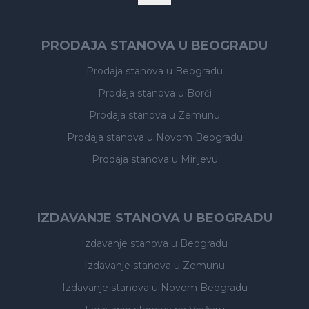
PRODAJA STANOVA U BEOGRADU
Prodaja stanova
u Beogradu
Prodaja stanova
u Borči
Prodaja stanova
u Zemunu
Prodaja stanova
u Novom Beogradu
Prodaja stanova
u Mirijevu
IZDAVANJE STANOVA U BEOGRADU
Izdavanje stanova
u Beogradu
Izdavanje stanova
u Zemunu
Izdavanje stanova
u Novom Beogradu