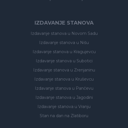
IZDAVANJE STANOVA
Izdavanje stanova
u Novom Sadu
Izdavanje stanova
u Nišu
Izdavanje stanova
u Kragujevcu
Izdavanje stanova
u Subotici
Izdavanje stanova
u Zrenjaninu
Izdavanje stanova
u Kruševcu
Izdavanje stanova
u Pančevu
Izdavanje stanova
u Jagodini
Izdavanje stanova
u Vranju
Stan na dan na Zlatiboru