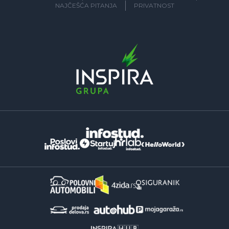
NAJČEŠĆA PITANJA
PRIVATNOST