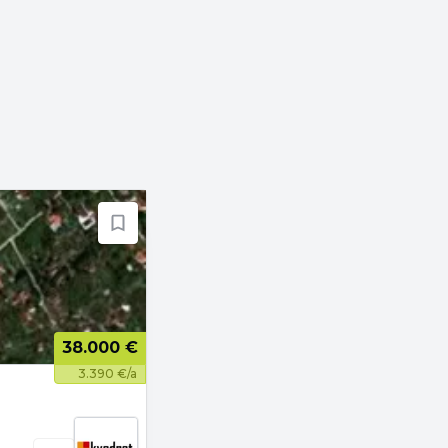
38.000 €
3.390 €/a