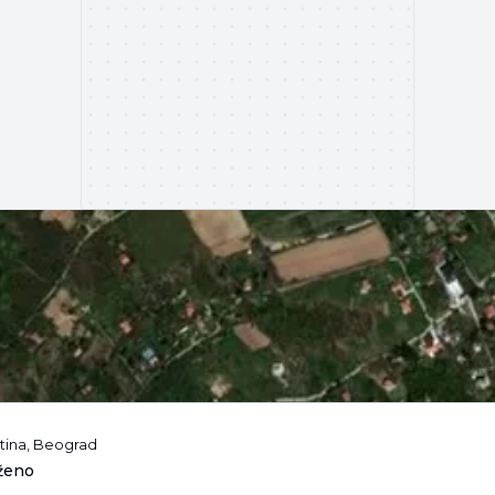
tina, Beograd
iženo