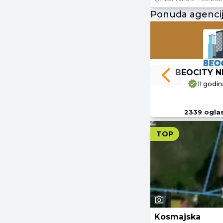
Ponuda agenci
BEOCITY N
Previous slide
11 godin
2339
ogla
TOP
1
Kosmajska