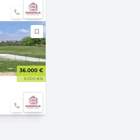
36.000 €
6.000 €/a