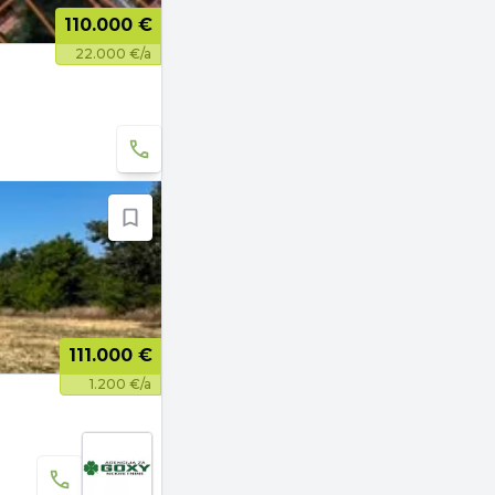
110.000 €
22.000 €/a
111.000 €
1.200 €/a