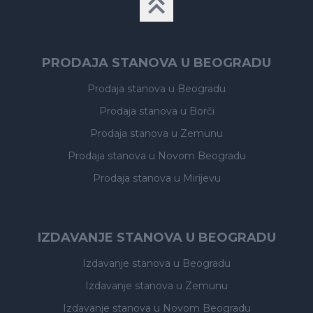
PRODAJA STANOVA U BEOGRADU
Prodaja stanova
u Beogradu
Prodaja stanova
u Borči
Prodaja stanova
u Zemunu
Prodaja stanova
u Novom Beogradu
Prodaja stanova
u Mirijevu
IZDAVANJE STANOVA U BEOGRADU
Izdavanje stanova
u Beogradu
Izdavanje stanova
u Zemunu
Izdavanje stanova
u Novom Beogradu