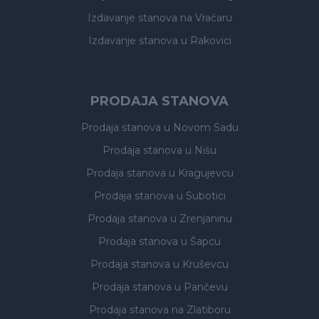
Izdavanje stanova
na Vračaru
Izdavanje stanova
u Rakovici
PRODAJA STANOVA
Prodaja stanova
u Novom Sadu
Prodaja stanova
u Nišu
Prodaja stanova
u Kragujevcu
Prodaja stanova
u Subotici
Prodaja stanova
u Zrenjaninu
Prodaja stanova
u Šapcu
Prodaja stanova
u Kruševcu
Prodaja stanova
u Pančevu
Prodaja stanova
na Zlatiboru