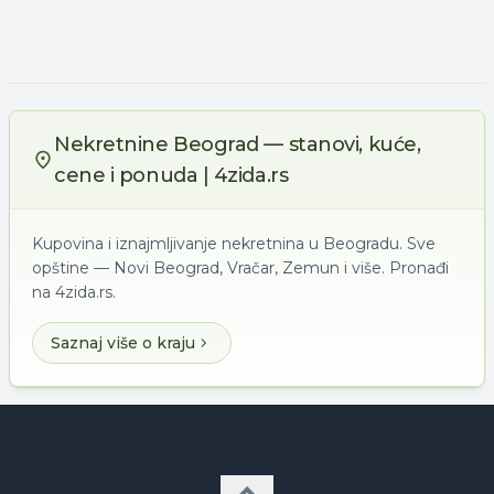
Nekretnine Beograd — stanovi, kuće,
cene i ponuda | 4zida.rs
Kupovina i iznajmljivanje nekretnina u Beogradu. Sve
opštine — Novi Beograd, Vračar, Zemun i više. Pronađi
na 4zida.rs.
Saznaj više o kraju