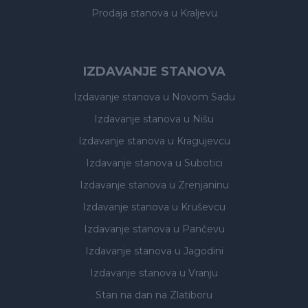
Prodaja stanova
u Kraljevu
IZDAVANJE STANOVA
Izdavanje stanova
u Novom Sadu
Izdavanje stanova
u Nišu
Izdavanje stanova
u Kragujevcu
Izdavanje stanova
u Subotici
Izdavanje stanova
u Zrenjaninu
Izdavanje stanova
u Kruševcu
Izdavanje stanova
u Pančevu
Izdavanje stanova
u Jagodini
Izdavanje stanova
u Vranju
Stan na dan na Zlatiboru