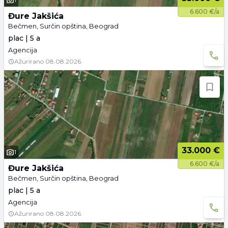
6.600 €/a
Đure Jakšića
Bečmen, Surčin opština, Beograd
plac | 5 a
Agencija
Ažurirano
08.08.2026.
33.000 €
1
6.600 €/a
Đure Jakšića
Bečmen, Surčin opština, Beograd
plac | 5 a
Agencija
Ažurirano
08.08.2026.