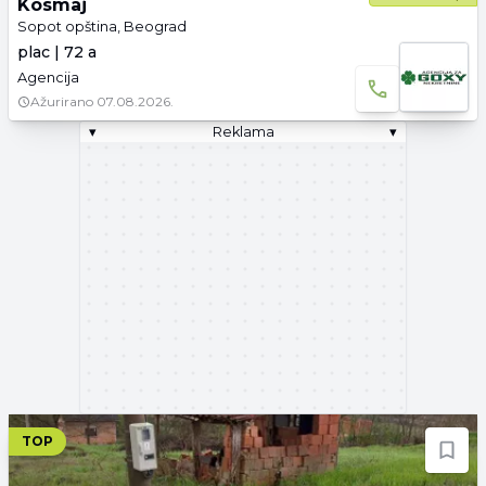
Kosmaj
Sopot opština, Beograd
plac | 72 a
Agencija
Ažurirano
07.08.2026.
▾
Reklama
▾
TOP