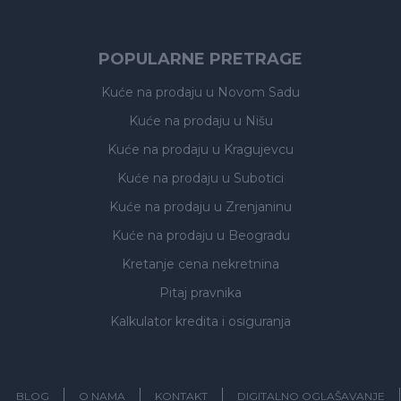
POPULARNE PRETRAGE
Kuće na prodaju
u Novom Sadu
Kuće na prodaju
u Nišu
Kuće na prodaju
u Kragujevcu
Kuće na prodaju
u Subotici
Kuće na prodaju
u Zrenjaninu
Kuće na prodaju
u Beogradu
Kretanje cena nekretnina
Pitaj pravnika
Kalkulator kredita i osiguranja
BLOG
O NAMA
KONTAKT
DIGITALNO OGLAŠAVANJE