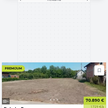
PREMIJUM
70.890 €
4
1.729 €/a