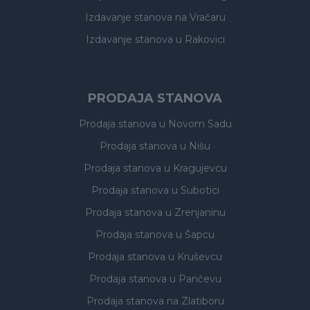
Izdavanje stanova
na Vračaru
Izdavanje stanova
u Rakovici
PRODAJA STANOVA
Prodaja stanova
u Novom Sadu
Prodaja stanova
u Nišu
Prodaja stanova
u Kragujevcu
Prodaja stanova
u Subotici
Prodaja stanova
u Zrenjaninu
Prodaja stanova
u Šapcu
Prodaja stanova
u Kruševcu
Prodaja stanova
u Pančevu
Prodaja stanova
na Zlatiboru