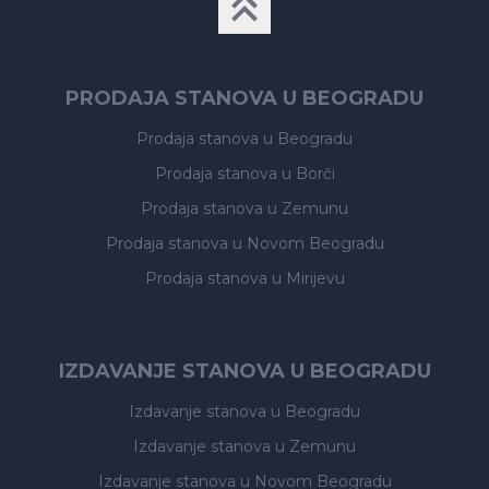
PRODAJA STANOVA U BEOGRADU
Prodaja stanova
u Beogradu
Prodaja stanova
u Borči
Prodaja stanova
u Zemunu
Prodaja stanova
u Novom Beogradu
Prodaja stanova
u Mirijevu
IZDAVANJE STANOVA U BEOGRADU
Izdavanje stanova
u Beogradu
Izdavanje stanova
u Zemunu
Izdavanje stanova
u Novom Beogradu