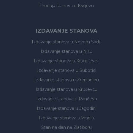
Prodaja stanova
u Kraljevu
IZDAVANJE STANOVA
Izdavanje stanova
u Novom Sadu
Izdavanje stanova
u Nišu
Izdavanje stanova
u Kragujevcu
Izdavanje stanova
u Subotici
Izdavanje stanova
u Zrenjaninu
Izdavanje stanova
u Kruševcu
Izdavanje stanova
u Pančevu
Izdavanje stanova
u Jagodini
Izdavanje stanova
u Vranju
Stan na dan na Zlatiboru