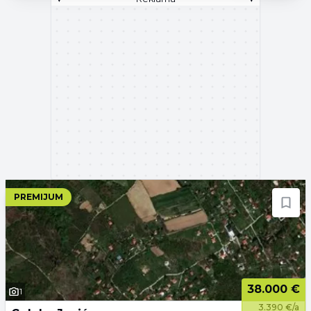
PREMIJUM
38.000 €
1
3.390 €/a