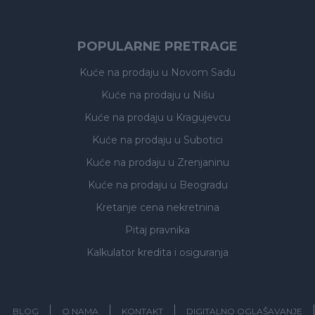
POPULARNE PRETRAGE
Kuće na prodaju
u Novom Sadu
Kuće na prodaju
u Nišu
Kuće na prodaju
u Kragujevcu
Kuće na prodaju
u Subotici
Kuće na prodaju
u Zrenjaninu
Kuće na prodaju
u Beogradu
Kretanje cena nekretnina
Pitaj pravnika
Kalkulator kredita i osiguranja
BLOG
O NAMA
KONTAKT
DIGITALNO OGLAŠAVANJE