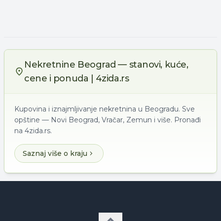
Nekretnine Beograd — stanovi, kuće,
cene i ponuda | 4zida.rs
Kupovina i iznajmljivanje nekretnina u Beogradu. Sve
opštine — Novi Beograd, Vračar, Zemun i više. Pronađi
na 4zida.rs.
Saznaj više o kraju