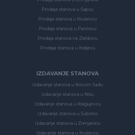
Prodaja stanova
u Šapcu
Prodaja stanova
u Kruševcu
Prodaja stanova
u Pančevu
Prodaja stanova
na Zlatiboru
Prodaja stanova
u Kraljevu
IZDAVANJE STANOVA
Izdavanje stanova
u Novom Sadu
Izdavanje stanova
u Nišu
Izdavanje stanova
u Kragujevcu
Izdavanje stanova
u Subotici
Izdavanje stanova
u Zrenjaninu
Izdavanje stanova
u Kruševcu