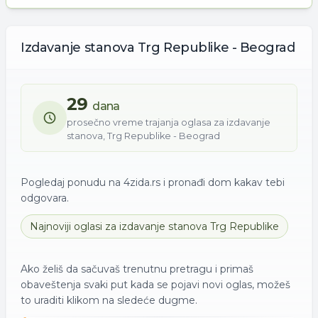
Izdavanje
stanova
Trg Republike - Beograd
29
dana
prosečno vreme trajanja oglasa za
izdavanje
stanova
,
Trg Republike - Beograd
Pogledaj ponudu na 4zida.rs i pronađi dom kakav tebi
odgovara.
Najnoviji oglasi za
izdavanje
stanova
Trg Republike
Ako želiš da sačuvaš trenutnu pretragu i primaš
obaveštenja svaki put kada se pojavi novi oglas, možeš
to uraditi klikom na sledeće dugme.