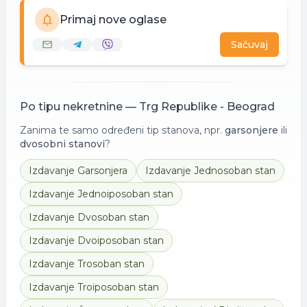
Primaj nove oglase
Sačuvaj
Po tipu nekretnine —
Trg Republike - Beograd
Zanima te samo određeni tip stanova, npr.
garsonjere
ili
dvosobni stanovi
?
Izdavanje
Garsonjera
Izdavanje
Jednosoban stan
Izdavanje
Jednoiposoban stan
Izdavanje
Dvosoban stan
Izdavanje
Dvoiposoban stan
Izdavanje
Trosoban stan
Izdavanje
Troiposoban stan