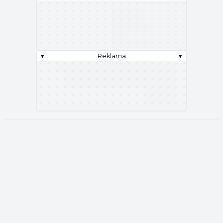
▾
Reklama
▾