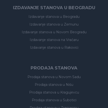
IZDAVANJE STANOVA U BEOGRADU
Izdavanje stanova
u Beogradu
Izdavanje stanova
u Zemunu
Izdavanje stanova
u Novom Beogradu
Izdavanje stanova
na Vračaru
Izdavanje stanova
u Rakovici
PRODAJA STANOVA
Prodaja stanova
u Novom Sadu
Prodaja stanova
u Nišu
Prodaja stanova
u Kragujevcu
Prodaja stanova
u Subotici
Prodaja stanova
u Zrenjaninu