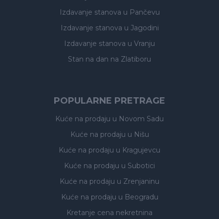
Izdavanje stanova
u Pančevu
Izdavanje stanova
u Jagodini
Izdavanje stanova
u Vranju
Stan na dan na Zlatiboru
POPULARNE PRETRAGE
Kuće na prodaju
u Novom Sadu
Kuće na prodaju
u Nišu
Kuće na prodaju
u Kragujevcu
Kuće na prodaju
u Subotici
Kuće na prodaju
u Zrenjaninu
Kuće na prodaju
u Beogradu
Kretanje cena nekretnina