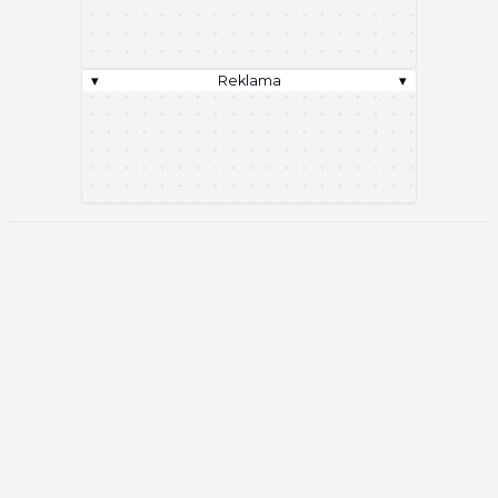
▾
Reklama
▾