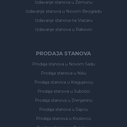
Izdavanje stanova
u Zemunu
Izdavanje stanova
u Novom Beogradu
Izdavanje stanova
na Vračaru
Izdavanje stanova
u Rakovici
PRODAJA STANOVA
Prodaja stanova
u Novom Sadu
Prodaja stanova
u Nišu
Prodaja stanova
u Kragujevcu
Prodaja stanova
u Subotici
Prodaja stanova
u Zrenjaninu
Prodaja stanova
u Šapcu
Prodaja stanova
u Kruševcu