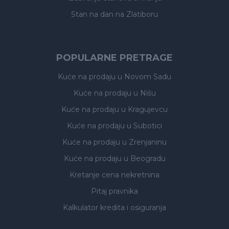
Stan na dan na Zlatiboru
POPULARNE PRETRAGE
Kuće na prodaju
u Novom Sadu
Kuće na prodaju
u Nišu
Kuće na prodaju
u Kragujevcu
Kuće na prodaju
u Subotici
Kuće na prodaju
u Zrenjaninu
Kuće na prodaju
u Beogradu
Kretanje cena nekretnina
Pitaj pravnika
Kalkulator kredita i osiguranja