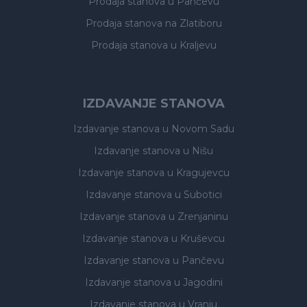
Prodaja stanova
u Pančevu
Prodaja stanova
na Zlatiboru
Prodaja stanova
u Kraljevu
IZDAVANJE STANOVA
Izdavanje stanova
u Novom Sadu
Izdavanje stanova
u Nišu
Izdavanje stanova
u Kragujevcu
Izdavanje stanova
u Subotici
Izdavanje stanova
u Zrenjaninu
Izdavanje stanova
u Kruševcu
Izdavanje stanova
u Pančevu
Izdavanje stanova
u Jagodini
Izdavanje stanova
u Vranju