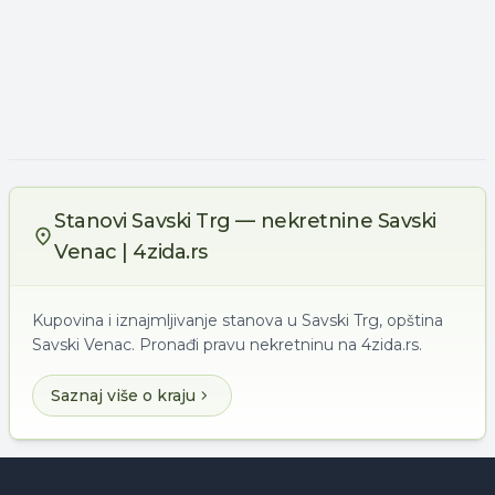
Stanovi Savski Trg — nekretnine Savski
Venac | 4zida.rs
Kupovina i iznajmljivanje stanova u Savski Trg, opština
Savski Venac. Pronađi pravu nekretninu na 4zida.rs.
Saznaj više o kraju