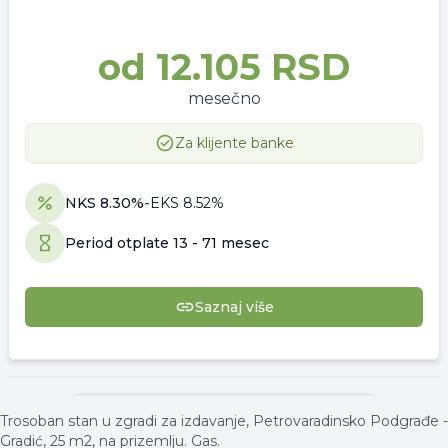
od
12.105 RSD
mesečno
Za klijente banke
NKS
8.30
%
-
EKS
8.52
%
Period otplate
13
-
71 mesec
Saznaj više
▾
Reklama
▾
Trosoban stan u zgradi za izdavanje, Petrovaradinsko Podgrađe -
Gradić, 25 m2, na prizemlju. Gas.