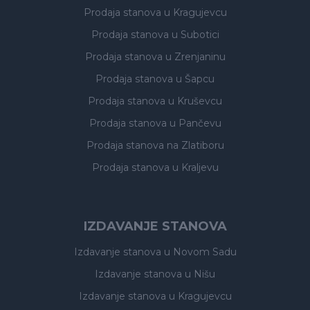
Prodaja stanova
u Kragujevcu
Prodaja stanova
u Subotici
Prodaja stanova
u Zrenjaninu
Prodaja stanova
u Šapcu
Prodaja stanova
u Kruševcu
Prodaja stanova
u Pančevu
Prodaja stanova
na Zlatiboru
Prodaja stanova
u Kraljevu
IZDAVANJE STANOVA
Izdavanje stanova
u Novom Sadu
Izdavanje stanova
u Nišu
Izdavanje stanova
u Kragujevcu