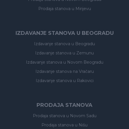
Prodaja stanova
u Mirijevu
IZDAVANJE STANOVA U BEOGRADU
Izdavanje stanova
u Beogradu
Izdavanje stanova
u Zemunu
Izdavanje stanova
u Novom Beogradu
Izdavanje stanova
na Vračaru
Izdavanje stanova
u Rakovici
PRODAJA STANOVA
Prodaja stanova
u Novom Sadu
Prodaja stanova
u Nišu