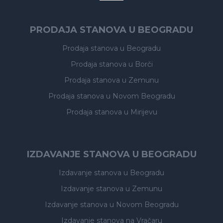
PRODAJA STANOVA U BEOGRADU
Prodaja stanova
u Beogradu
Prodaja stanova
u Borči
Prodaja stanova
u Zemunu
Prodaja stanova
u Novom Beogradu
Prodaja stanova
u Mirijevu
IZDAVANJE STANOVA U BEOGRADU
Izdavanje stanova
u Beogradu
Izdavanje stanova
u Zemunu
Izdavanje stanova
u Novom Beogradu
Izdavanje stanova
na Vračaru