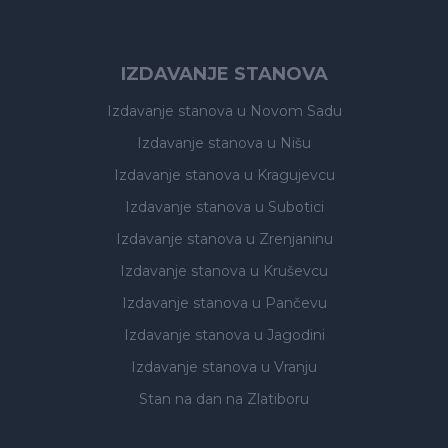
IZDAVANJE STANOVA
Izdavanje stanova
u Novom Sadu
Izdavanje stanova
u Nišu
Izdavanje stanova
u Kragujevcu
Izdavanje stanova
u Subotici
Izdavanje stanova
u Zrenjaninu
Izdavanje stanova
u Kruševcu
Izdavanje stanova
u Pančevu
Izdavanje stanova
u Jagodini
Izdavanje stanova
u Vranju
Stan na dan na Zlatiboru