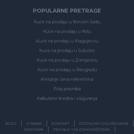
POPULARNE PRETRAGE
Kuće na prodaju
u Novom Sadu
Kuće na prodaju
u Nišu
Kuće na prodaju
u Kragujevcu
Kuće na prodaju
u Subotici
Kuće na prodaju
u Zrenjaninu
Kuće na prodaju
u Beogradu
Kretanje cena nekretnina
Pitaj pravnika
Kalkulator kredita i osiguranja
BLOG
O NAMA
KONTAKT
DIGITALNO OGLAŠAVANJE
CENOVNIK
PRAVILA I USLOVI KORIŠĆENJA