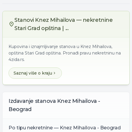
Stanovi Knez Mihailova — nekretnine
Stari Grad opština | ...
Kupovina i iznajmljivanje stanova u Knez Mihailova,
opština Stari Grad opština. Pronađi pravu nekretninu na
4zida.rs.
Saznaj više o kraju
Izdavanje
stanova
Knez Mihailova -
Beograd
Po tipu nekretnine —
Knez Mihailova - Beograd