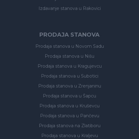
Izdavanje stanova
u Rakovici
PRODAJA STANOVA
Prodaja stanova
u Novom Sadu
Prodaja stanova
u Nišu
Prodaja stanova
u Kragujevcu
Prodaja stanova
u Subotici
Prodaja stanova
u Zrenjaninu
Prodaja stanova
u Šapcu
Prodaja stanova
u Kruševcu
Prodaja stanova
u Pančevu
Prodaja stanova
na Zlatiboru
Prodaja stanova
u Kraljevu