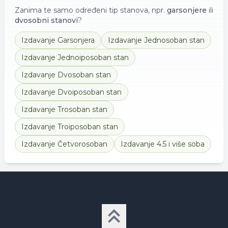
Zanima te samo određeni tip stanova, npr.
garsonjere
ili
dvosobni stanovi
?
Izdavanje
Garsonjera
Izdavanje
Jednosoban stan
Izdavanje
Jednoiposoban stan
Izdavanje
Dvosoban stan
Izdavanje
Dvoiposoban stan
Izdavanje
Trosoban stan
Izdavanje
Troiposoban stan
Izdavanje
Četvorosoban
Izdavanje
4.5 i više soba