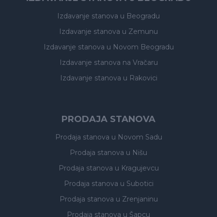
Izdavanje stanova
u Beogradu
Izdavanje stanova
u Zemunu
Izdavanje stanova
u Novom Beogradu
Izdavanje stanova
na Vračaru
Izdavanje stanova
u Rakovici
PRODAJA STANOVA
Prodaja stanova
u Novom Sadu
Prodaja stanova
u Nišu
Prodaja stanova
u Kragujevcu
Prodaja stanova
u Subotici
Prodaja stanova
u Zrenjaninu
Prodaja stanova
u Šapcu