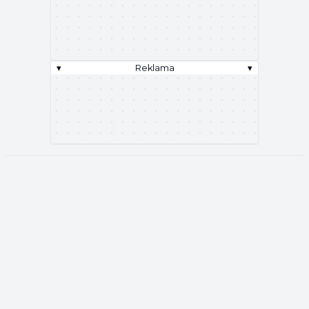
▾
Reklama
▾