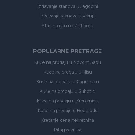
Izdavanje stanova
u Jagodini
Izdavanje stanova
u Vranju
Stan na dan na Zlatiboru
POPULARNE PRETRAGE
Kuće na prodaju
u Novom Sadu
Kuće na prodaju
u Nišu
Kuće na prodaju
u Kragujevcu
Kuće na prodaju
u Subotici
Kuće na prodaju
u Zrenjaninu
Kuće na prodaju
u Beogradu
Kretanje cena nekretnina
Pitaj pravnika