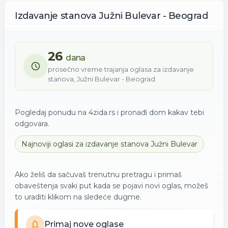
Izdavanje
stanova
Južni Bulevar - Beograd
26
dana
prosečno vreme trajanja oglasa za
izdavanje
stanova
,
Južni Bulevar - Beograd
Pogledaj ponudu na 4zida.rs i pronađi dom kakav tebi
odgovara.
Najnoviji oglasi za
izdavanje
stanova
Južni Bulevar
Ako želiš da sačuvaš trenutnu pretragu i primaš
obaveštenja svaki put kada se pojavi novi oglas, možeš
to uraditi klikom na sledeće dugme.
Primaj nove oglase