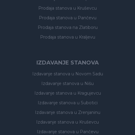
Prodaja stanova
u Kruševcu
Prodaja stanova
u Pančevu
Prodaja stanova
na Zlatiboru
Prodaja stanova
u Kraljevu
IZDAVANJE STANOVA
Izdavanje stanova
u Novom Sadu
Izdavanje stanova
u Nišu
Izdavanje stanova
u Kragujevcu
Izdavanje stanova
u Subotici
Izdavanje stanova
u Zrenjaninu
Izdavanje stanova
u Kruševcu
Izdavanje stanova
u Pančevu