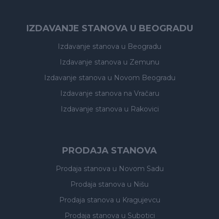
IZDAVANJE STANOVA U BEOGRADU
Izdavanje stanova
u Beogradu
Izdavanje stanova
u Zemunu
Izdavanje stanova
u Novom Beogradu
Izdavanje stanova
na Vračaru
Izdavanje stanova
u Rakovici
PRODAJA STANOVA
Prodaja stanova
u Novom Sadu
Prodaja stanova
u Nišu
Prodaja stanova
u Kragujevcu
Prodaja stanova
u Subotici