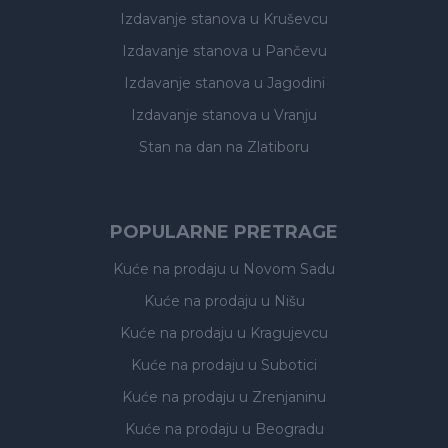
Izdavanje stanova
u Kruševcu
Izdavanje stanova
u Pančevu
Izdavanje stanova
u Jagodini
Izdavanje stanova
u Vranju
Stan na dan na Zlatiboru
POPULARNE PRETRAGE
Kuće na prodaju
u Novom Sadu
Kuće na prodaju
u Nišu
Kuće na prodaju
u Kragujevcu
Kuće na prodaju
u Subotici
Kuće na prodaju
u Zrenjaninu
Kuće na prodaju
u Beogradu