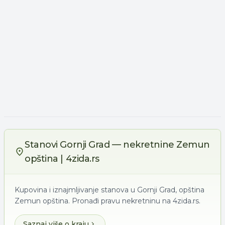
Stanovi Gornji Grad — nekretnine Zemun
opština | 4zida.rs
Kupovina i iznajmljivanje stanova u Gornji Grad, opština
Zemun opština. Pronađi pravu nekretninu na 4zida.rs.
Saznaj više o kraju