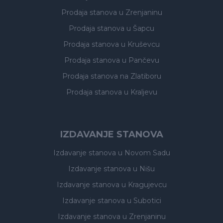
Prodaja stanova
u Zrenjaninu
Prodaja stanova
u Šapcu
Prodaja stanova
u Kruševcu
Prodaja stanova
u Pančevu
Prodaja stanova
na Zlatiboru
Prodaja stanova
u Kraljevu
IZDAVANJE STANOVA
Izdavanje stanova
u Novom Sadu
Izdavanje stanova
u Nišu
Izdavanje stanova
u Kragujevcu
Izdavanje stanova
u Subotici
Izdavanje stanova
u Zrenjaninu