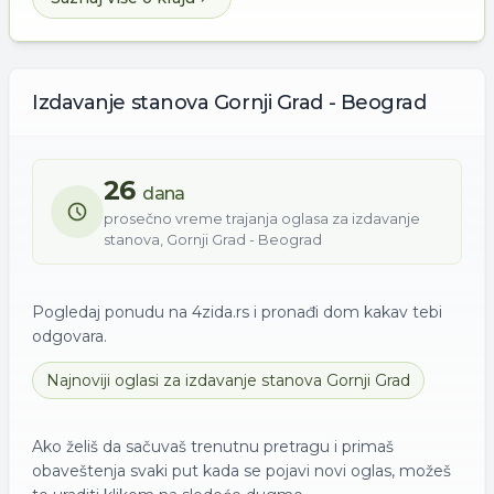
Izdavanje
stanova
Gornji Grad - Beograd
26
dana
prosečno vreme trajanja oglasa za
izdavanje
stanova
,
Gornji Grad - Beograd
Pogledaj ponudu na 4zida.rs i pronađi dom kakav tebi
odgovara.
Najnoviji oglasi za
izdavanje
stanova
Gornji Grad
Ako želiš da sačuvaš trenutnu pretragu i primaš
obaveštenja svaki put kada se pojavi novi oglas, možeš