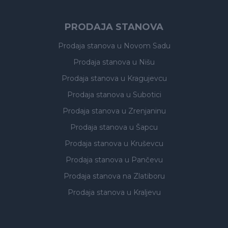
PRODAJA STANOVA
Prodaja stanova
u Novom Sadu
Prodaja stanova
u Nišu
Prodaja stanova
u Kragujevcu
Prodaja stanova
u Subotici
Prodaja stanova
u Zrenjaninu
Prodaja stanova
u Šapcu
Prodaja stanova
u Kruševcu
Prodaja stanova
u Pančevu
Prodaja stanova
na Zlatiboru
Prodaja stanova
u Kraljevu