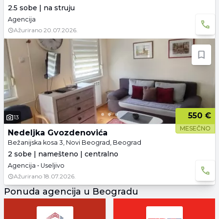
2.5 sobe | na struju
Agencija
Ažurirano
20.07.2026.
550 €
13
MESEČNO
Nedeljka Gvozdenovića
Bežanijska kosa 3, Novi Beograd, Beograd
2 sobe | namešteno | centralno
Agencija • Useljivo
Ažurirano
18.07.2026.
Ponuda agencija u Beogradu