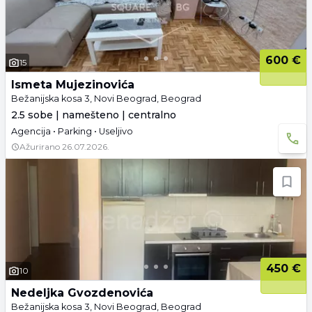
600 €
15
Ismeta Mujezinovića
Bežanijska kosa 3, Novi Beograd, Beograd
2.5 sobe | namešteno | centralno
Agencija • Parking • Useljivo
Ažurirano
26.07.2026.
450 €
10
Nedeljka Gvozdenovića
Bežanijska kosa 3, Novi Beograd, Beograd