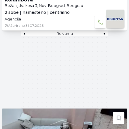
Bežanijska kosa 3, Novi Beograd, Beograd
2 sobe | namešteno | centralno
Agencija
Ažurirano
31.07.2026.
▾
Reklama
▾