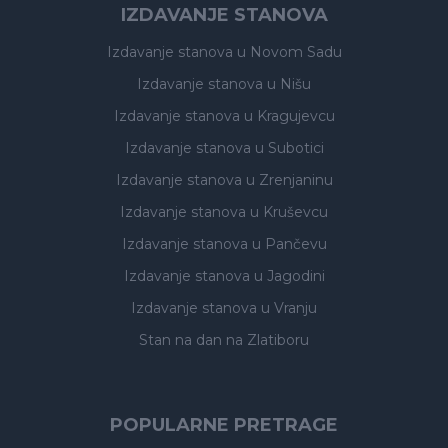
IZDAVANJE STANOVA
Izdavanje stanova
u Novom Sadu
Izdavanje stanova
u Nišu
Izdavanje stanova
u Kragujevcu
Izdavanje stanova
u Subotici
Izdavanje stanova
u Zrenjaninu
Izdavanje stanova
u Kruševcu
Izdavanje stanova
u Pančevu
Izdavanje stanova
u Jagodini
Izdavanje stanova
u Vranju
Stan na dan na Zlatiboru
POPULARNE PRETRAGE