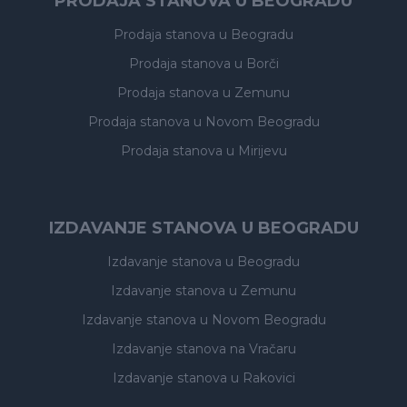
PRODAJA STANOVA U BEOGRADU
Prodaja stanova
u Beogradu
Prodaja stanova
u Borči
Prodaja stanova
u Zemunu
Prodaja stanova
u Novom Beogradu
Prodaja stanova
u Mirijevu
IZDAVANJE STANOVA U BEOGRADU
Izdavanje stanova
u Beogradu
Izdavanje stanova
u Zemunu
Izdavanje stanova
u Novom Beogradu
Izdavanje stanova
na Vračaru
Izdavanje stanova
u Rakovici