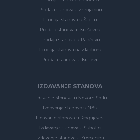
Prodaja stanova
u Zrenjaninu
Prodaja stanova
u Šapcu
Prodaja stanova
u Kruševcu
Prodaja stanova
u Pančevu
Prodaja stanova
na Zlatiboru
Prodaja stanova
u Kraljevu
IZDAVANJE STANOVA
Izdavanje stanova
u Novom Sadu
Izdavanje stanova
u Nišu
Izdavanje stanova
u Kragujevcu
Izdavanje stanova
u Subotici
Izdavanje stanova
u Zrenjaninu