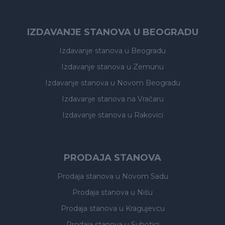
IZDAVANJE STANOVA U BEOGRADU
Izdavanje stanova
u Beogradu
Izdavanje stanova
u Zemunu
Izdavanje stanova
u Novom Beogradu
Izdavanje stanova
na Vračaru
Izdavanje stanova
u Rakovici
PRODAJA STANOVA
Prodaja stanova
u Novom Sadu
Prodaja stanova
u Nišu
Prodaja stanova
u Kragujevcu
Prodaja stanova
u Subotici