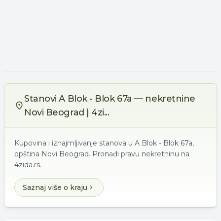
Stanovi A Blok - Blok 67a — nekretnine
Novi Beograd | 4zi...
Kupovina i iznajmljivanje stanova u A Blok - Blok 67a,
opština Novi Beograd. Pronađi pravu nekretninu na
4zida.rs.
Saznaj više o kraju