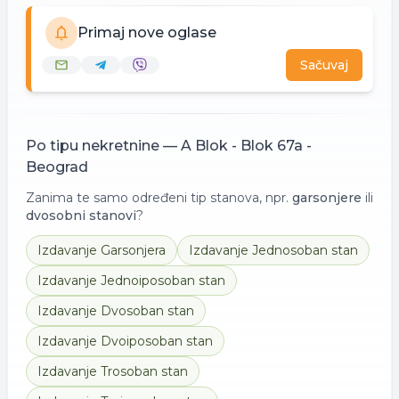
Primaj nove oglase
Sačuvaj
Po tipu nekretnine —
A Blok - Blok 67a -
Beograd
Zanima te samo određeni tip stanova, npr.
garsonjere
ili
dvosobni stanovi
?
Izdavanje
Garsonjera
Izdavanje
Jednosoban stan
Izdavanje
Jednoiposoban stan
Izdavanje
Dvosoban stan
Izdavanje
Dvoiposoban stan
Izdavanje
Trosoban stan