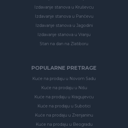
Izdavanje stanova
u Kruševcu
Izdavanje stanova
u Pančevu
Izdavanje stanova
u Jagodini
Izdavanje stanova
u Vranju
Stan na dan na Zlatiboru
POPULARNE PRETRAGE
Kuće na prodaju
u Novom Sadu
Kuće na prodaju
u Nišu
Kuće na prodaju
u Kragujevcu
Kuće na prodaju
u Subotici
Kuće na prodaju
u Zrenjaninu
Kuće na prodaju
u Beogradu