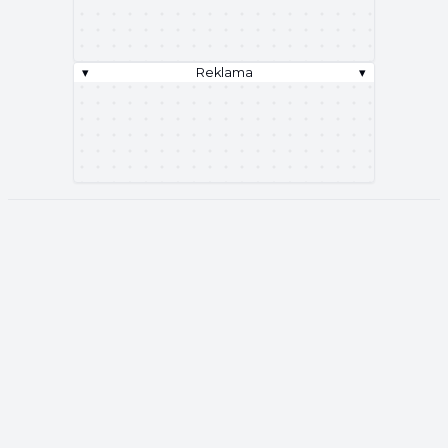
▾
Reklama
▾