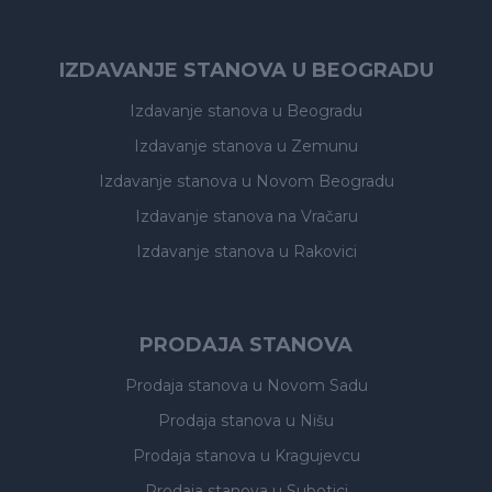
IZDAVANJE STANOVA U BEOGRADU
Izdavanje stanova
u Beogradu
Izdavanje stanova
u Zemunu
Izdavanje stanova
u Novom Beogradu
Izdavanje stanova
na Vračaru
Izdavanje stanova
u Rakovici
PRODAJA STANOVA
Prodaja stanova
u Novom Sadu
Prodaja stanova
u Nišu
Prodaja stanova
u Kragujevcu
Prodaja stanova
u Subotici