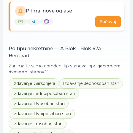
Primaj nove oglase
Sačuvaj
Po tipu nekretnine —
A Blok - Blok 67a -
Beograd
Zanima te samo određeni tip stanova, npr.
garsonjere
ili
dvosobni stanovi
?
Izdavanje
Garsonjera
Izdavanje
Jednosoban stan
Izdavanje
Jednoiposoban stan
Izdavanje
Dvosoban stan
Izdavanje
Dvoiposoban stan
Izdavanje
Trosoban stan