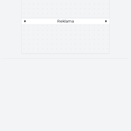
▾
Reklama
▾