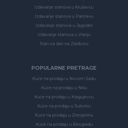
Izdavanje stanova
u Kruševcu
Izdavanje stanova
u Pančevu
Izdavanje stanova
u Jagodini
Izdavanje stanova
u Vranju
Stan na dan na Zlatiboru
POPULARNE PRETRAGE
Kuće na prodaju
u Novom Sadu
Kuće na prodaju
u Nišu
Kuće na prodaju
u Kragujevcu
Kuće na prodaju
u Subotici
Kuće na prodaju
u Zrenjaninu
Kuće na prodaju
u Beogradu