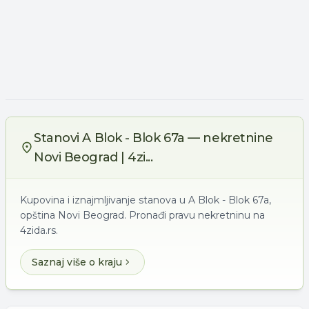
Stanovi A Blok - Blok 67a — nekretnine
Novi Beograd | 4zi...
Kupovina i iznajmljivanje stanova u A Blok - Blok 67a,
opština Novi Beograd. Pronađi pravu nekretninu na
4zida.rs.
Saznaj više o kraju