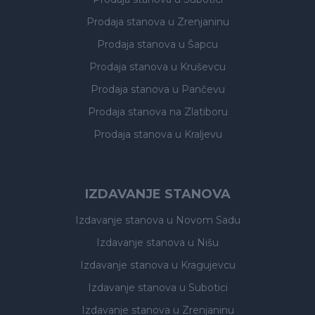
Prodaja stanova
u Zrenjaninu
Prodaja stanova
u Šapcu
Prodaja stanova
u Kruševcu
Prodaja stanova
u Pančevu
Prodaja stanova
na Zlatiboru
Prodaja stanova
u Kraljevu
IZDAVANJE STANOVA
Izdavanje stanova
u Novom Sadu
Izdavanje stanova
u Nišu
Izdavanje stanova
u Kragujevcu
Izdavanje stanova
u Subotici
Izdavanje stanova
u Zrenjaninu