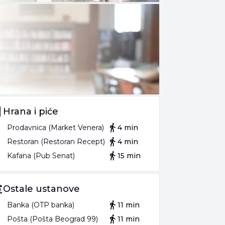
Hrana i piće
Prodavnica (Market Venera)
4 min
Restoran (Restoran Recept)
4 min
Kafana (Pub Senat)
15 min
Ostale ustanove
Banka (OTP banka)
11 min
Pošta (Pošta Beograd 99)
11 min