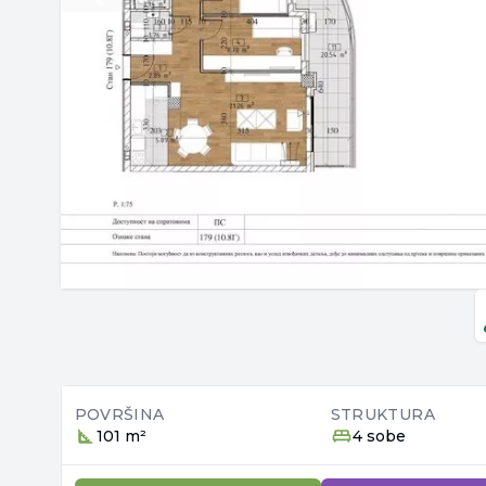
POVRŠINA
STRUKTURA
101 m²
4 sobe