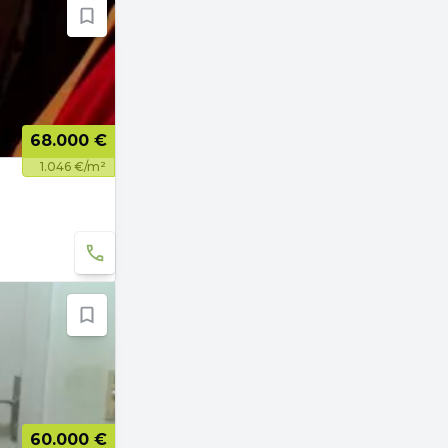
68.000 €
1.046 €/m²
60.000 €