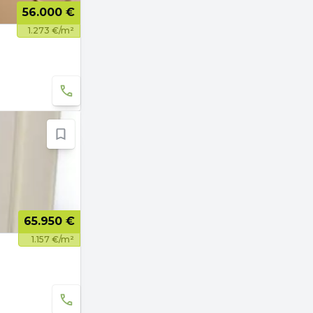
56.000 €
1.273 €/m²
65.950 €
1.157 €/m²