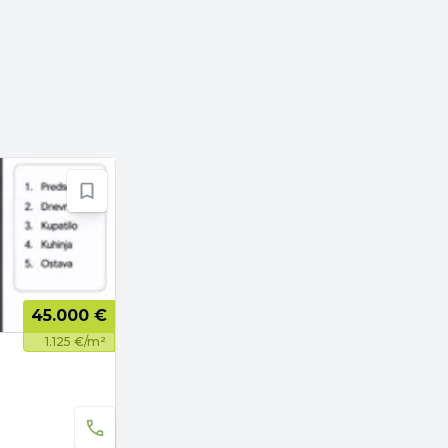
45.000 €
1.125 €/m²