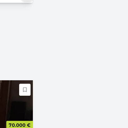
70.000 €