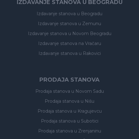
IZDAVANJE STANOVA U BEOGRADU
Izdavanje stanova
u Beogradu
Izdavanje stanova
u Zemunu
Izdavanje stanova
u Novom Beogradu
Izdavanje stanova
na Vračaru
Izdavanje stanova
u Rakovici
PRODAJA STANOVA
Prodaja stanova
u Novom Sadu
Prodaja stanova
u Nišu
Prodaja stanova
u Kragujevcu
Prodaja stanova
u Subotici
Prodaja stanova
u Zrenjaninu