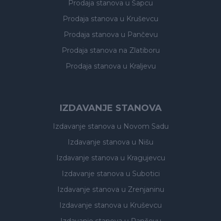
Prodaja stanova
u Šapcu
Prodaja stanova
u Kruševcu
Prodaja stanova
u Pančevu
Prodaja stanova
na Zlatiboru
Prodaja stanova
u Kraljevu
IZDAVANJE STANOVA
Izdavanje stanova
u Novom Sadu
Izdavanje stanova
u Nišu
Izdavanje stanova
u Kragujevcu
Izdavanje stanova
u Subotici
Izdavanje stanova
u Zrenjaninu
Izdavanje stanova
u Kruševcu