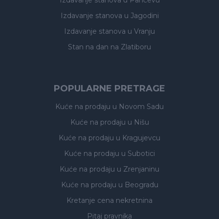
Izdavanje stanova
u Pančevu
Izdavanje stanova
u Jagodini
Izdavanje stanova
u Vranju
Stan na dan na Zlatiboru
POPULARNE PRETRAGE
Kuće na prodaju
u Novom Sadu
Kuće na prodaju
u Nišu
Kuće na prodaju
u Kragujevcu
Kuće na prodaju
u Subotici
Kuće na prodaju
u Zrenjaninu
Kuće na prodaju
u Beogradu
Kretanje cena nekretnina
Pitaj pravnika