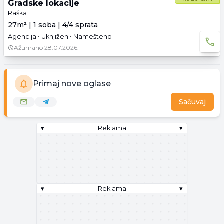
Gradske lokacije
Raška
27m² | 1 soba | 4/4 sprata
Agencija • Uknjižen • Namešteno
Ažurirano
28.07.2026.
Primaj nove oglase
Sačuvaj
▾
Reklama
▾
▾
Reklama
▾