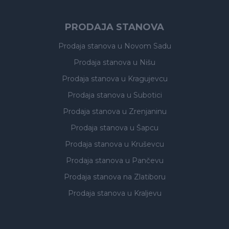
PRODAJA STANOVA
Prodaja stanova
u Novom Sadu
Prodaja stanova
u Nišu
Prodaja stanova
u Kragujevcu
Prodaja stanova
u Subotici
Prodaja stanova
u Zrenjaninu
Prodaja stanova
u Šapcu
Prodaja stanova
u Kruševcu
Prodaja stanova
u Pančevu
Prodaja stanova
na Zlatiboru
Prodaja stanova
u Kraljevu