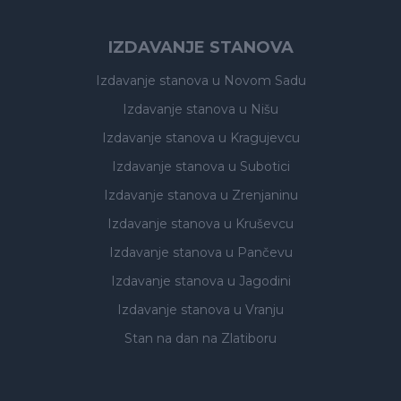
IZDAVANJE STANOVA
Izdavanje stanova
u Novom Sadu
Izdavanje stanova
u Nišu
Izdavanje stanova
u Kragujevcu
Izdavanje stanova
u Subotici
Izdavanje stanova
u Zrenjaninu
Izdavanje stanova
u Kruševcu
Izdavanje stanova
u Pančevu
Izdavanje stanova
u Jagodini
Izdavanje stanova
u Vranju
Stan na dan na Zlatiboru