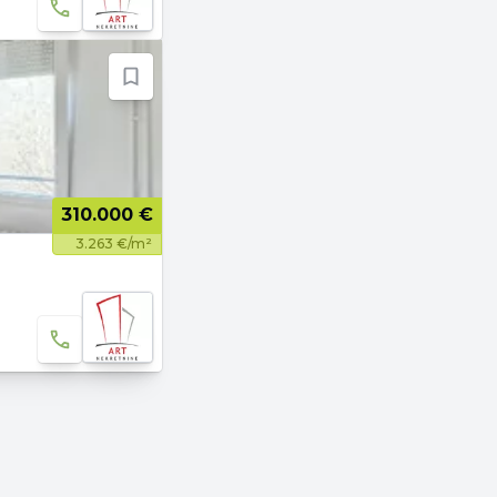
310.000 €
3.263 €/m²