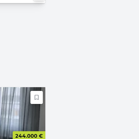
244.000 €