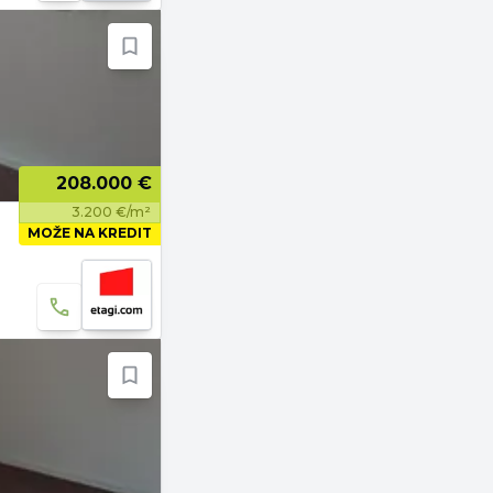
208.000 €
3.200 €/m²
MOŽE NA KREDIT