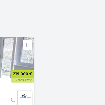
219.000 €
2.920 €/m²